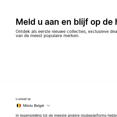
Meld u aan en blijf op de
Ontdek als eerste nieuwe collecties, exclusieve d
van de meest populaire merken.
U winkelt bij
Miinto België
In tegenstelling tot de meeste andere modeplatforms hebb