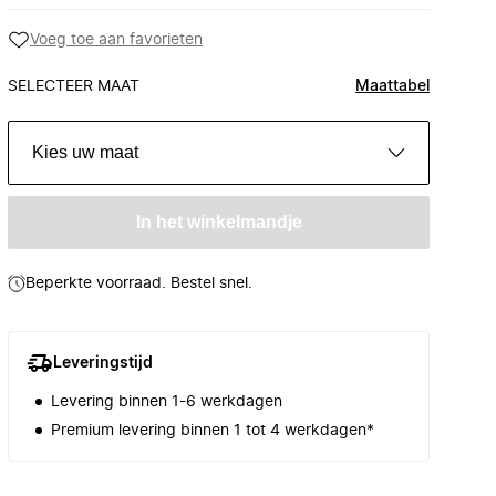
Voeg toe aan favorieten
SELECTEER MAAT
Maattabel
Kies uw maat
In het winkelmandje
Beperkte voorraad. Bestel snel.
Leveringstijd
Levering binnen 1-6 werkdagen
Premium levering binnen 1 tot 4 werkdagen*