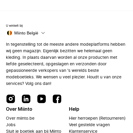
U winkelt bij
Miinto België
In tegenstelling tot de meeste andere modeplatforms hebben
wij geen magazijn. Eigenlijk bezitten we helemaal geen
kleding. In plaats daarvan worden al onze producten met
liefde geselecteerd, opgeslagen en verzonden door
gepassioneerde verkopers van 's werelds beste
modeboetieks. We wensen u veel plezier. Houdt u van onze
services? Volg ons dan!
Over Miinto
Help
Over miinto.be
Hier herroepen (Retourneren)
Jobs
Veel gestelde vragen
Sluit je boetiek aan bij Miinto
Klantenservice