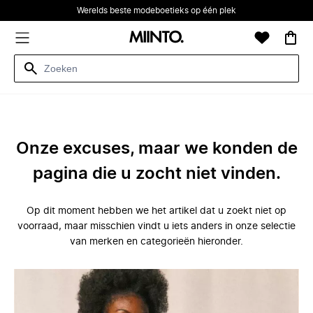
Werelds beste modeboetieks op één plek
Onze excuses, maar we konden de
pagina die u zocht niet vinden.
Op dit moment hebben we het artikel dat u zoekt niet op
voorraad, maar misschien vindt u iets anders in onze selectie
van merken en categorieën hieronder.