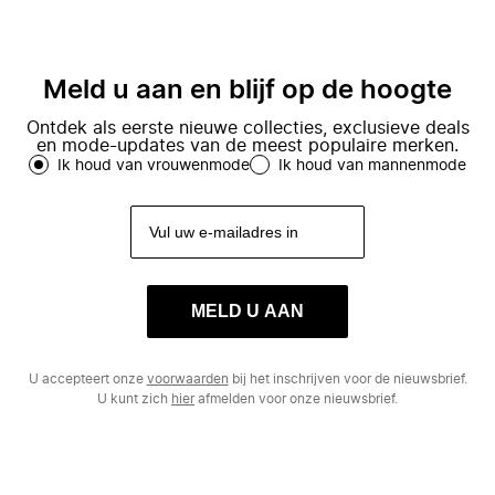
Meld u aan en blijf op de hoogte
Ontdek als eerste nieuwe collecties, exclusieve deals
en mode-updates van de meest populaire merken.
Ik houd van vrouwenmode
Ik houd van mannenmode
MELD U AAN
U accepteert onze
voorwaarden
bij het inschrijven voor de nieuwsbrief.
U kunt zich
hier
afmelden voor onze nieuwsbrief.