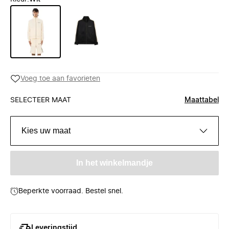
Voeg toe aan favorieten
SELECTEER MAAT
Maattabel
Kies uw maat
In het winkelmandje
Beperkte voorraad. Bestel snel.
Leveringstijd