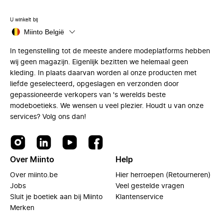
U winkelt bij
Miinto België
In tegenstelling tot de meeste andere modeplatforms hebben
wij geen magazijn. Eigenlijk bezitten we helemaal geen
kleding. In plaats daarvan worden al onze producten met
liefde geselecteerd, opgeslagen en verzonden door
gepassioneerde verkopers van 's werelds beste
modeboetieks. We wensen u veel plezier. Houdt u van onze
services? Volg ons dan!
Over Miinto
Help
Over miinto.be
Hier herroepen (Retourneren)
Jobs
Veel gestelde vragen
Sluit je boetiek aan bij Miinto
Klantenservice
Merken