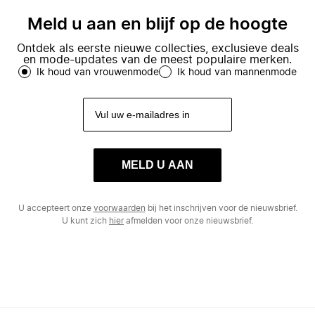
Meld u aan en blijf op de hoogte
Ontdek als eerste nieuwe collecties, exclusieve deals
en mode-updates van de meest populaire merken.
Ik houd van vrouwenmode
Ik houd van mannenmode
MELD U AAN
U accepteert onze
voorwaarden
bij het inschrijven voor de nieuwsbrief.
U kunt zich
hier
afmelden voor onze nieuwsbrief.