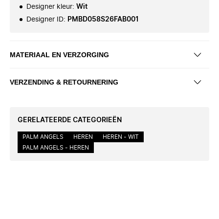
Designer kleur
:
Wit
Designer ID
:
PMBD058S26FAB001
MATERIAAL EN VERZORGING
VERZENDING & RETOURNERING
GERELATEERDE CATEGORIEËN
PALM ANGELS
HEREN
HEREN - WIT
PALM ANGELS - HEREN