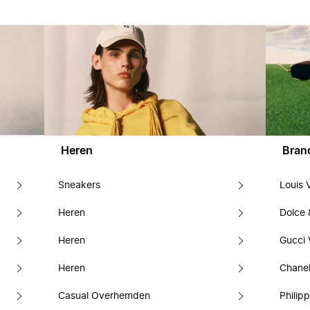
Heren
Bran
Sneakers
Louis 
Heren
Dolce
Heren
Gucci 
Heren
Chanel
Casual Overhemden
Philipp