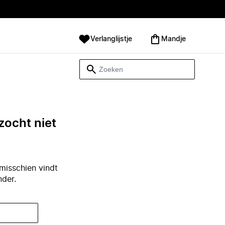
Verlanglijstje
Mandje
zocht niet
misschien vindt
nder.