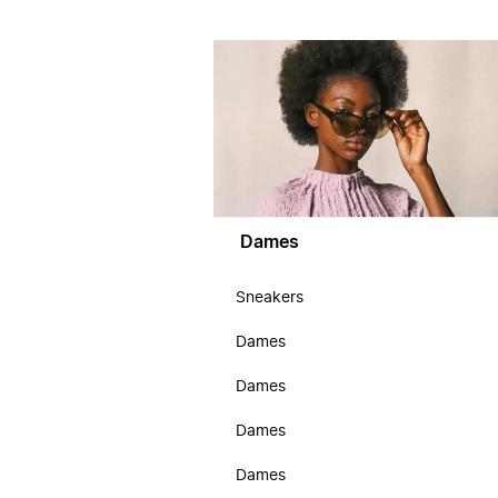
Dames
Sneakers
Dames
Dames
Dames
Dames