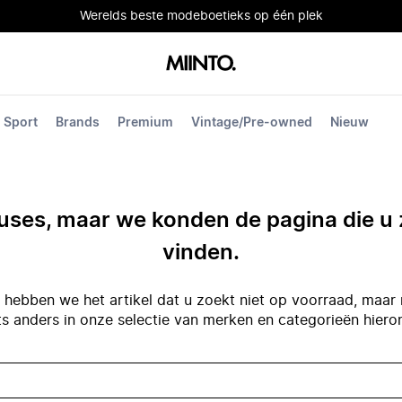
Werelds beste modeboetieks op één plek
Sport
Brands
Premium
Vintage/Pre-owned
Nieuw
ses, maar we konden de pagina die u 
vinden.
hebben we het artikel dat u zoekt niet op voorraad, maar 
ts anders in onze selectie van merken en categorieën hiero