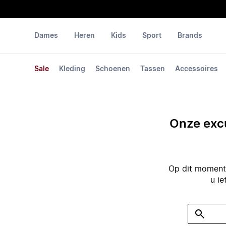
Dames
Heren
Kids
Sport
Brands
Sale
Kleding
Schoenen
Tassen
Accessoires
Onze excu
Op dit moment 
u ie