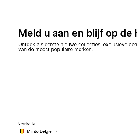
Meld u aan en blijf op de
Ontdek als eerste nieuwe collecties, exclusieve d
van de meest populaire merken.
U winkelt bij
Miinto België