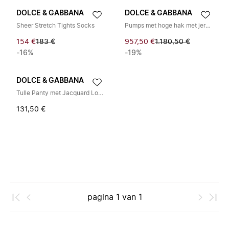
DOLCE & GABBANA
DOLCE & GABBANA
Sheer Stretch Tights Socks
Pumps met hoge hak met jersey panty
154 €
183 €
957,50 €
1.180,50 €
-16%
-19%
DOLCE & GABBANA
Tulle Panty met Jacquard Logo
131,50 €
pagina
1
van
1