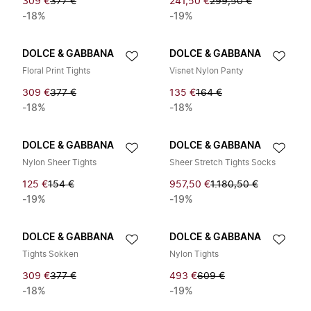
309 €
377 €
241,50 €
299,50 €
-18%
-19%
DOLCE & GABBANA
DOLCE & GABBANA
Floral Print Tights
Visnet Nylon Panty
309 €
377 €
135 €
164 €
-18%
-18%
DOLCE & GABBANA
DOLCE & GABBANA
Nylon Sheer Tights
Sheer Stretch Tights Socks
125 €
154 €
957,50 €
1.180,50 €
-19%
-19%
DOLCE & GABBANA
DOLCE & GABBANA
Tights Sokken
Nylon Tights
309 €
377 €
493 €
609 €
-18%
-19%