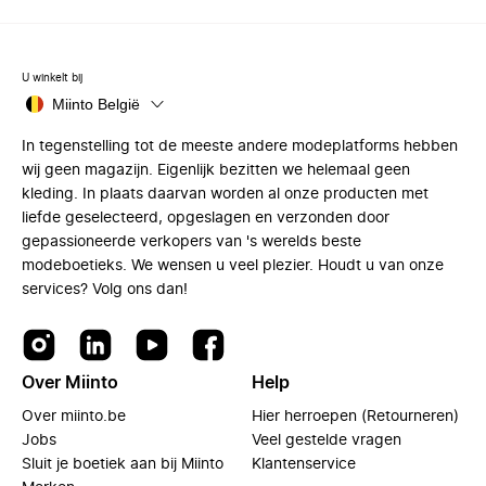
U winkelt bij
Miinto België
In tegenstelling tot de meeste andere modeplatforms hebben
wij geen magazijn. Eigenlijk bezitten we helemaal geen
kleding. In plaats daarvan worden al onze producten met
liefde geselecteerd, opgeslagen en verzonden door
gepassioneerde verkopers van 's werelds beste
modeboetieks. We wensen u veel plezier. Houdt u van onze
services? Volg ons dan!
Over Miinto
Help
Over miinto.be
Hier herroepen (Retourneren)
Jobs
Veel gestelde vragen
Sluit je boetiek aan bij Miinto
Klantenservice