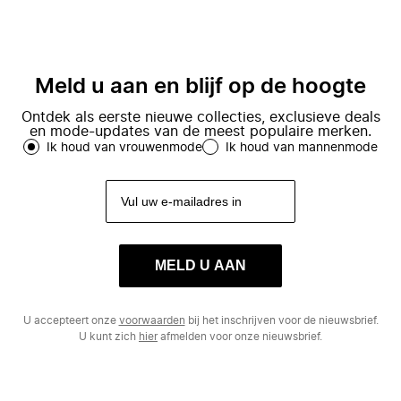
Meld u aan en blijf op de hoogte
Ontdek als eerste nieuwe collecties, exclusieve deals
en mode-updates van de meest populaire merken.
Ik houd van vrouwenmode
Ik houd van mannenmode
MELD U AAN
U accepteert onze
voorwaarden
bij het inschrijven voor de nieuwsbrief.
U kunt zich
hier
afmelden voor onze nieuwsbrief.