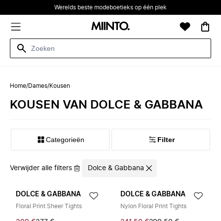
Werelds beste modeboetieks op één plek
Home
/
Dames
/
Kousen
KOUSEN VAN DOLCE & GABBANA
Categorieën
Filter
Verwijder alle filters
Dolce & Gabbana
DOLCE & GABBANA
DOLCE & GABBANA
Floral Print Sheer Tights
Nylon Floral Print Tights