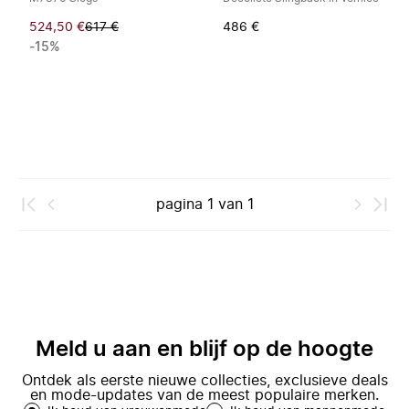
524,50 €
617 €
486 €
-15%
pagina
1
van
1
Meld u aan en blijf op de hoogte
Ontdek als eerste nieuwe collecties, exclusieve deals
en mode-updates van de meest populaire merken.