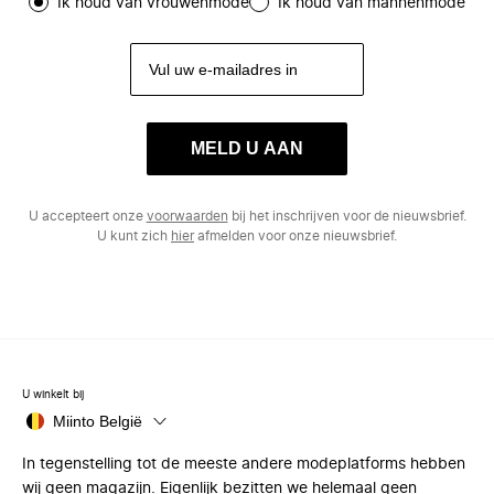
Ik houd van vrouwenmode
Ik houd van mannenmode
MELD U AAN
U accepteert onze
voorwaarden
bij het inschrijven voor de nieuwsbrief.
U kunt zich
hier
afmelden voor onze nieuwsbrief.
U winkelt bij
Miinto België
In tegenstelling tot de meeste andere modeplatforms hebben
wij geen magazijn. Eigenlijk bezitten we helemaal geen