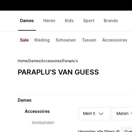
Dames
Heren
Kids
Sport
Brands
Sale
Kleding
Schoenen
Tassen
Accessoires
Home
/
Dames
/
Accessoires
/
Paraplu's
PARAPLU'S VAN GUESS
Dames
Accessoires
Merk
Maten
1
Armbanden