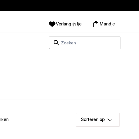
Verlanglijstje
Mandje
rken
Sorteren op