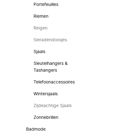
Portefeuilles
Riemen
Ringen
Sieradendoosjes
Sjaals
Sleutelhangers &
Tashangers
Telefoonaccessoires
Wintersjaals
Zijdeachtige Sjaals
Zonnebrillen
Badmode