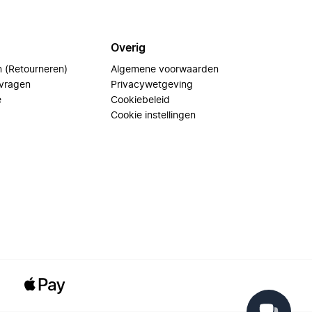
Overig
n (Retourneren)
Algemene voorwaarden
 vragen
Privacywetgeving
e
Cookiebeleid
Cookie instellingen