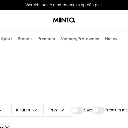
Werelds beste modeboetieks op één plek
Sport
Brands
Premium
Vintage/Pre-owned
Nieuw
Kleuren
Prijs
Sale
Premium me