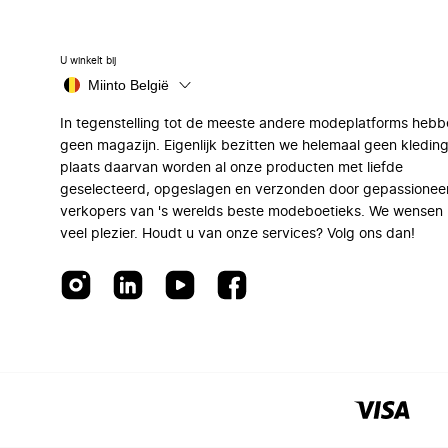
U winkelt bij
Miinto België
In tegenstelling tot de meeste andere modeplatforms hebb
geen magazijn. Eigenlijk bezitten we helemaal geen kleding
plaats daarvan worden al onze producten met liefde
geselecteerd, opgeslagen en verzonden door gepassionee
verkopers van 's werelds beste modeboetieks. We wensen 
veel plezier. Houdt u van onze services? Volg ons dan!