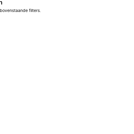
n
bovenstaande filters.