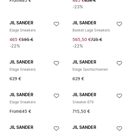
From
485 €
485 €
626 €
-23%
JIL SANDER
JIL SANDER
Etage Sneakers
Basket Lage Sneakers
465 €
595 €
565,50 €
725 €
-22%
-22%
JIL SANDER
JIL SANDER
Etage Sneakers
Etage Sportschoenen
629 €
629 €
JIL SANDER
JIL SANDER
Etage Sneakers
Sneaker 679
From
645 €
715,50 €
JIL SANDER
JIL SANDER