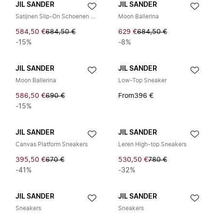
JIL SANDER
JIL SANDER
Satijnen Slip-On Schoenen met Bandjes
Moon Ballerina
584,50 €
684,50 €
629 €
684,50 €
-15%
-8%
JIL SANDER
JIL SANDER
Moon Ballerina
Low-Top Sneaker
586,50 €
690 €
From
396 €
-15%
JIL SANDER
JIL SANDER
Canvas Platform Sneakers
Leren High-top Sneakers
395,50 €
670 €
530,50 €
780 €
-41%
-32%
JIL SANDER
JIL SANDER
Sneakers
Sneakers