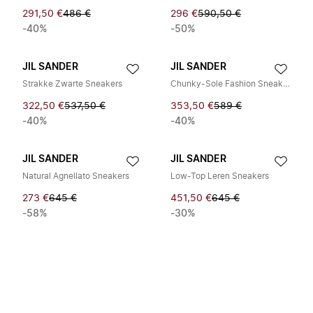
291,50 €
486 €
296 €
590,50 €
-40%
-50%
JIL SANDER
JIL SANDER
Strakke Zwarte Sneakers
Chunky-Sole Fashion Sneakers
322,50 €
537,50 €
353,50 €
589 €
-40%
-40%
JIL SANDER
JIL SANDER
Natural Agnellato Sneakers
Low-Top Leren Sneakers
273 €
645 €
451,50 €
645 €
-58%
-30%