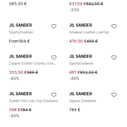
565,50 €
631,50 €
942,50 €
-33%
JIL SANDER
JIL SANDER
Sportschoenen
Sneaker Leather LowTop
From
304 €
470,50 €
495 €
JIL SANDER
JIL SANDER
Zwarte Stoffen Chunky Sneakers
Sportschoenen
353,50 €
589 €
491 €
953,50 €
-40%
-49%
JIL SANDER
JIL SANDER
Suede Trim Low-Top Sneakers
Vapour Sneakers
398 €
784 €
784 €
-49%