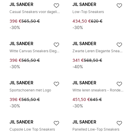
JIL SANDER
JIL SANDER
Casual Sneakers voor dagelijks gebruik
Low-Top Sneakers
396 €
565,50 €
434,50 €
620 €
-30%
-30%
JIL SANDER
JIL SANDER
Witte Canvas Sneakers Elegante Stijl
Zwarte Leren Elegante Sneakers
396 €
565,50 €
341 €
568,50 €
-30%
-40%
JIL SANDER
JIL SANDER
Sportschoenen met Logo
Witte leren sneakers - Ronde neus
396 €
565,50 €
451,50 €
645 €
-30%
-30%
JIL SANDER
JIL SANDER
Cupsole Low Top Sneakers
Panelled Low-Top Sneakers