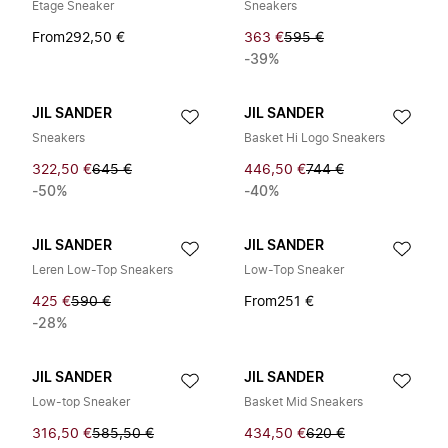
Etage Sneaker
Sneakers
From
292,50 €
363 €
595 €
-39%
JIL SANDER
JIL SANDER
Sneakers
Basket Hi Logo Sneakers
322,50 €
645 €
446,50 €
744 €
-50%
-40%
JIL SANDER
JIL SANDER
Leren Low-Top Sneakers
Low-Top Sneaker
425 €
590 €
From
251 €
-28%
JIL SANDER
JIL SANDER
Low-top Sneaker
Basket Mid Sneakers
316,50 €
585,50 €
434,50 €
620 €