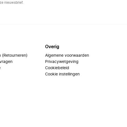
e nieuwsbrief.
Overig
n (Retourneren)
Algemene voorwaarden
 vragen
Privacywetgeving
e
Cookiebeleid
Cookie instellingen