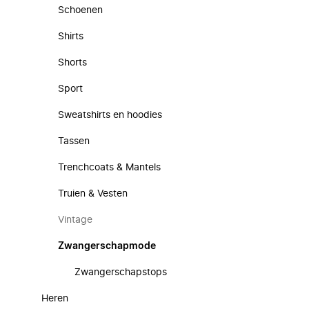
Schoenen
Shirts
Shorts
Sport
Sweatshirts en hoodies
Tassen
Trenchcoats & Mantels
Truien & Vesten
Vintage
Zwangerschapmode
Zwangerschapstops
Heren