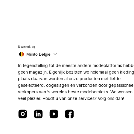
U winkelt bij
Miinto België
In tegenstelling tot de meeste andere modeplatforms hebb
geen magazijn. Eigenlijk bezitten we helemaal geen kleding
plaats daarvan worden al onze producten met liefde
geselecteerd, opgeslagen en verzonden door gepassionee
verkopers van 's werelds beste modeboetieks. We wensen 
veel plezier. Houdt u van onze services? Volg ons dan!