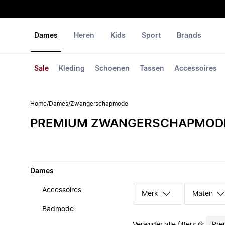
Dames
Heren
Kids
Sport
Brands
Sale
Kleding
Schoenen
Tassen
Accessoires
Home
/
Dames
/
Zwangerschapmode
PREMIUM ZWANGERSCHAPMOD
Dames
Accessoires
Merk
Maten
Badmode