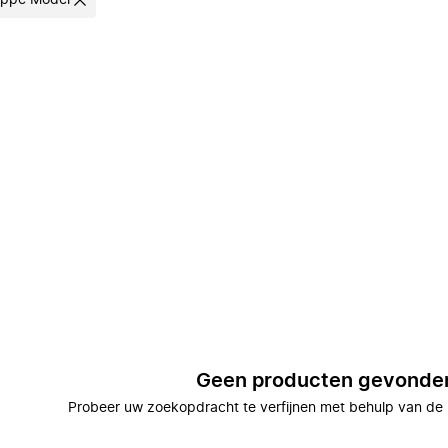
lippe Model
Geen producten gevonde
Probeer uw zoekopdracht te verfijnen met behulp van de 