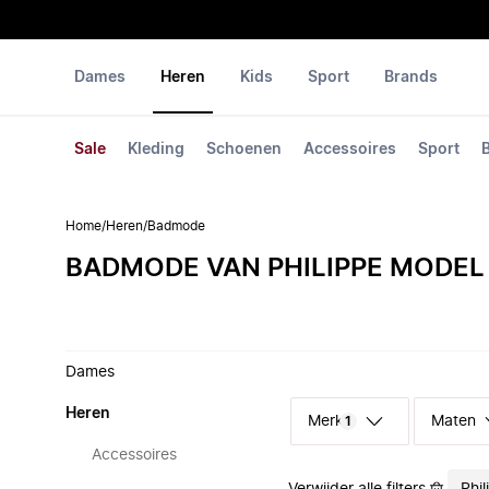
Dames
Heren
Kids
Sport
Brands
Sale
Kleding
Schoenen
Accessoires
Sport
Home
/
Heren
/
Badmode
BADMODE VAN PHILIPPE MODEL
Dames
Heren
Merk
Maten
1
Accessoires