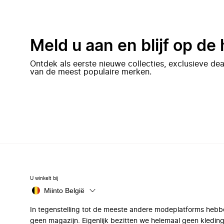
Meld u aan en blijf op de
Ontdek als eerste nieuwe collecties, exclusieve d
van de meest populaire merken.
U winkelt bij
Miinto België
In tegenstelling tot de meeste andere modeplatforms hebb
geen magazijn. Eigenlijk bezitten we helemaal geen kleding