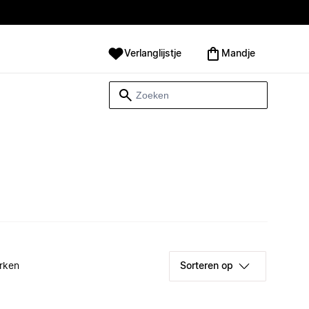
Verlanglijstje
Mandje
rken
Sorteren op