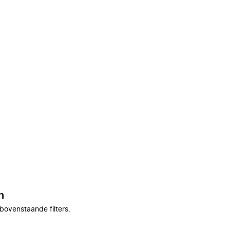
n
bovenstaande filters.