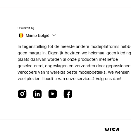
U winkelt bij
Miinto België
In tegenstelling tot de meeste andere modeplatforms hebb
geen magazijn. Eigenlijk bezitten we helemaal geen kleding
plaats daarvan worden al onze producten met liefde
geselecteerd, opgeslagen en verzonden door gepassionee
verkopers van 's werelds beste modeboetieks. We wensen 
veel plezier. Houdt u van onze services? Volg ons dan!