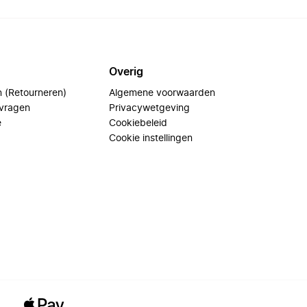
Overig
n (Retourneren)
Algemene voorwaarden
 vragen
Privacywetgeving
e
Cookiebeleid
Cookie instellingen