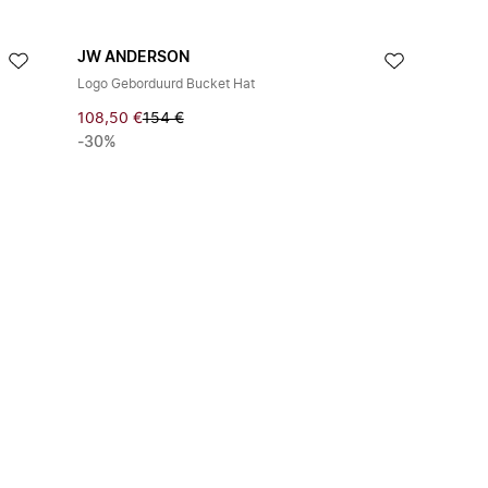
JW ANDERSON
Logo Geborduurd Bucket Hat
108,50 €
154 €
-30%