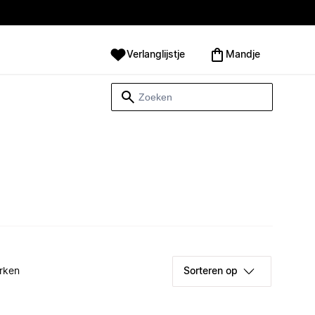
Verlanglijstje
Mandje
rken
Sorteren op