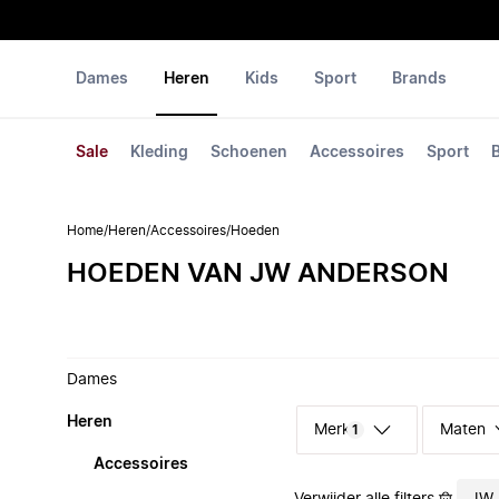
Dames
Heren
Kids
Sport
Brands
Sale
Kleding
Schoenen
Accessoires
Sport
Home
/
Heren
/
Accessoires
/
Hoeden
HOEDEN VAN JW ANDERSON
Dames
Heren
Merk
Maten
1
Accessoires