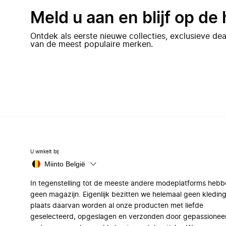
Meld u aan en blijf op de
Ontdek als eerste nieuwe collecties, exclusieve d
van de meest populaire merken.
U winkelt bij
Miinto België
In tegenstelling tot de meeste andere modeplatforms hebb
geen magazijn. Eigenlijk bezitten we helemaal geen kleding
plaats daarvan worden al onze producten met liefde
geselecteerd, opgeslagen en verzonden door gepassionee