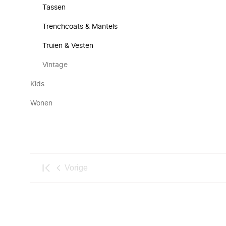
Tassen
Trenchcoats & Mantels
Truien & Vesten
Vintage
Kids
Wonen
Vorige