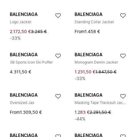
BALENCIAGA
BALENCIAGA
Logo Jacket
Standing Collar Jacket
2.172,50 €
3.245 €
From
1.458 €
-33%
BALENCIAGA
BALENCIAGA
3B Sports Icon Ski Puffer
Monogram Denim Jacket
4.311,50 €
1.231,50 €
1.847,50 €
-33%
BALENCIAGA
BALENCIAGA
Oversized Jas
Masking Tape Tracksuit Jacket
From
1.309,50 €
1.283 €
2.291,50 €
-44%
BALENCIAGA
BALENCIAGA