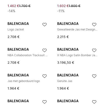
1.462 €
1.700 €
1.602 €
1.800 €
-14%
-11%
BALENCIAGA
BALENCIAGA
Logo Jacket
Gewatteerde Jas met Designerlogo
2.708 €
2.215 €
BALENCIAGA
BALENCIAGA
NBA Collaboration Tracksuit Jacket
X NBA Logo Satin Bomber Jacket
2.708 €
3.196,50 €
BALENCIAGA
BALENCIAGA
Jas met geborduurd logo
Geruite Jas
1.964 €
1.964 €
BALENCIAGA
BALENCIAGA