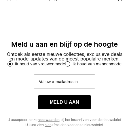
Meld u aan en blijf op de hoogte
Ontdek als eerste nieuwe collecties, exclusieve deals
en mode-updates van de meest populaire merken.
Ik houd van vrouwenmode
Ik houd van mannenmode
MELD U AAN
U accepteert onze
voorwaarden
bij het inschrijven voor de nieuwsbrief.
U kunt zich
hier
afmelden voor onze nieuwsbrief.