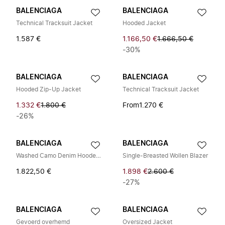
BALENCIAGA
BALENCIAGA
Technical Tracksuit Jacket
Hooded Jacket
1.587 €
1.166,50 €
1.666,50 €
-30%
BALENCIAGA
BALENCIAGA
Hooded Zip-Up Jacket
Technical Tracksuit Jacket
1.332 €
1.800 €
From
1.270 €
-26%
BALENCIAGA
BALENCIAGA
Washed Camo Denim Hooded Shirt
Single-Breasted Wollen Blazer
1.822,50 €
1.898 €
2.600 €
-27%
BALENCIAGA
BALENCIAGA
Gevoerd overhemd
Oversized Jacket