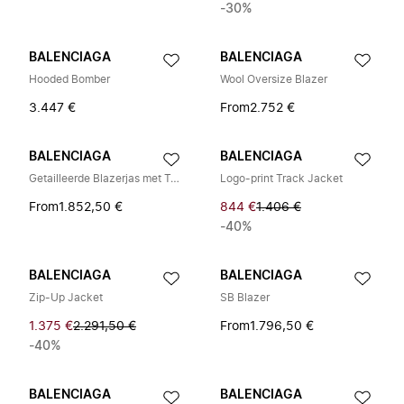
-30%
BALENCIAGA
BALENCIAGA
Hooded Bomber
Wool Oversize Blazer
3.447 €
From
2.752 €
BALENCIAGA
BALENCIAGA
Getailleerde Blazerjas met Twee Knoopsluiting
Logo-print Track Jacket
From
1.852,50 €
844 €
1.406 €
-40%
BALENCIAGA
BALENCIAGA
Zip-Up Jacket
SB Blazer
1.375 €
2.291,50 €
From
1.796,50 €
-40%
BALENCIAGA
BALENCIAGA