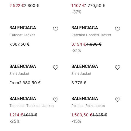
2.522 €
2.600 €
1.107 €
1.770,50 €
-37%
BALENCIAGA
BALENCIAGA
Carcoat Jacket
Patched Hooded Jacket
7.387,50 €
3.194 €
4.600 €
-31%
BALENCIAGA
BALENCIAGA
Shirt Jacket
Shirt Jacket
From
2.380,50 €
6.776 €
BALENCIAGA
BALENCIAGA
Technical Tracksuit Jacket
Political Rain Jacket
1.214 €
1.619 €
1.560,50 €
1.835 €
-25%
-15%