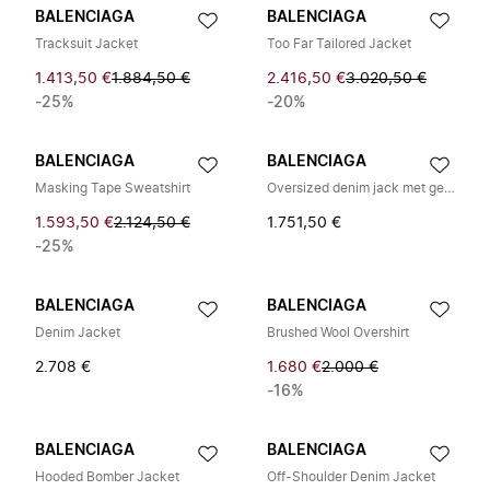
BALENCIAGA
BALENCIAGA
Tracksuit Jacket
Too Far Tailored Jacket
1.413,50 €
1.884,50 €
2.416,50 €
3.020,50 €
-25%
-20%
BALENCIAGA
BALENCIAGA
Masking Tape Sweatshirt
Oversized denim jack met geborduurd logo
1.593,50 €
2.124,50 €
1.751,50 €
-25%
BALENCIAGA
BALENCIAGA
Denim Jacket
Brushed Wool Overshirt
2.708 €
1.680 €
2.000 €
-16%
BALENCIAGA
BALENCIAGA
Hooded Bomber Jacket
Off-Shoulder Denim Jacket