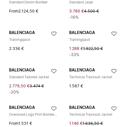
Standard Denim Bomber
Standard Jasje
From
2.124,50 €
3.780 €
4.500 €
-16%
BALENCIAGA
BALENCIAGA
Trainingsjack
Trainingsjack
2.336 €
1.288 €
1.922,50 €
-33%
BALENCIAGA
BALENCIAGA
Standard Tailored Jacket
Technical Tracksuit Jacket
2.779,50 €
3.474 €
1.587 €
-20%
BALENCIAGA
BALENCIAGA
Oversized Logo Print Bomber Jacket
Technical Tracksuit Jacket
From
1.531 €
1.146 €
1.636,50 €