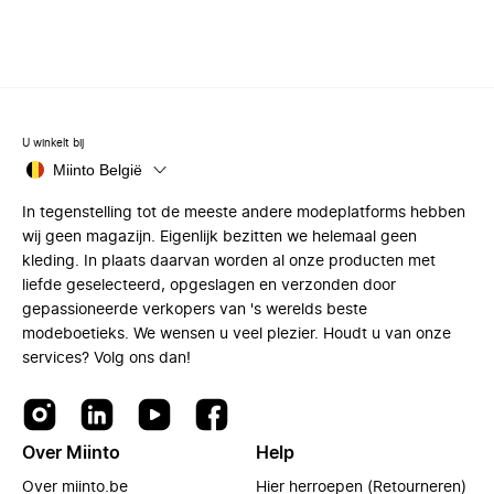
U winkelt bij
Miinto België
In tegenstelling tot de meeste andere modeplatforms hebben
wij geen magazijn. Eigenlijk bezitten we helemaal geen
kleding. In plaats daarvan worden al onze producten met
liefde geselecteerd, opgeslagen en verzonden door
gepassioneerde verkopers van 's werelds beste
modeboetieks. We wensen u veel plezier. Houdt u van onze
services? Volg ons dan!
Over Miinto
Help
Over miinto.be
Hier herroepen (Retourneren)