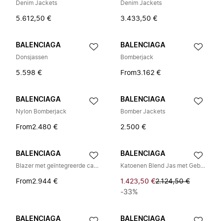
Denim Jackets
Denim Jackets
5.612,50 €
3.433,50 €
BALENCIAGA
BALENCIAGA
Donsjassen
Bomberjack
5.598 €
From
3.162 €
BALENCIAGA
BALENCIAGA
Nylon Bomberjack
Bomber Jackets
From
2.480 €
2.500 €
BALENCIAGA
BALENCIAGA
Blazer met geïntegreerde capuchon
Katoenen Blend Jas met Geborduurd Logo
From
2.944 €
1.423,50 €
2.124,50 €
-33%
BALENCIAGA
BALENCIAGA