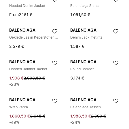
Hooded Denim Jacket
Balenciaga Shirts
From
2.161 €
1.091,50 €
BALENCIAGA
BALENCIAGA
Geklede Jas in Keperstof en Jersey
Denim Jack met rits
2.579 €
1.587 €
BALENCIAGA
BALENCIAGA
Hooded Bomber Jacket
Round Bomber
1.998 €
2.603,50 €
3.174 €
-23%
BALENCIAGA
BALENCIAGA
Wrap Parka
Balenciaga Jassen
1.860,50 €
3.645 €
1.988,50 €
2.600 €
-49%
-24%