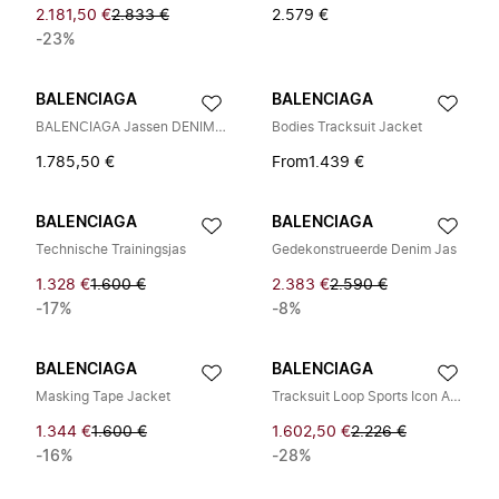
2.181,50 €
2.833 €
2.579 €
-23%
BALENCIAGA
BALENCIAGA
BALENCIAGA Jassen DENIM BLUE
Bodies Tracksuit Jacket
1.785,50 €
From
1.439 €
BALENCIAGA
BALENCIAGA
Technische Trainingsjas
Gedekonstrueerde Denim Jas
1.328 €
1.600 €
2.383 €
2.590 €
-17%
-8%
BALENCIAGA
BALENCIAGA
Masking Tape Jacket
Tracksuit Loop Sports Icon Ampia
1.344 €
1.600 €
1.602,50 €
2.226 €
-16%
-28%