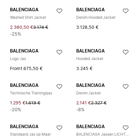
BALENCIAGA
BALENCIAGA
Washed Shirt Jacket
Denim Hooded Jacket
2.380,50 €
3.174 €
3.128,50 €
-25%
BALENCIAGA
BALENCIAGA
Logo Jas
Hooded Jacket
From
1.675,50 €
3.245 €
BALENCIAGA
BALENCIAGA
Technische Trainingsjas
Denim Jacket
1.295 €
1.619 €
2.141 €
2.327 €
-20%
-8%
BALENCIAGA
BALENCIAGA
Standaard Jas op Maat
BALENCIAGA Jassen LICHTBLAUW