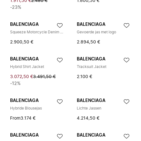
1.911,50 €
2.480 €
1.800,50 €
-23%
BALENCIAGA
BALENCIAGA
Squeeze Motorcycle Denim Jacket
Gevoerde jas met logo
2.900,50 €
2.894,50 €
BALENCIAGA
BALENCIAGA
Hybrid Shirt Jacket
Tracksuit Jacket
3.072,50 €
3.491,50 €
2.100 €
-12%
BALENCIAGA
BALENCIAGA
Hybride Blousejas
Lichte Jassen
From
3.174 €
4.214,50 €
BALENCIAGA
BALENCIAGA