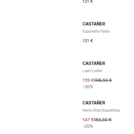
121 €
CASTAÑER
Esparteña Pablo
121 €
CASTAÑER
Liam Loafer
139 €
198,50 €
-30%
CASTAÑER
Nemo Boat Espadrillas
147 €
183,50 €
-20%