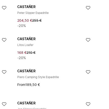
CASTAÑER
Peter Slipper Espadrille
204,50 €
255 €
-20%
CASTAÑER
Litos Loafer
168 €
210 €
-20%
CASTAÑER
Piero Camping Style Espadrille
From
189,50 €
CASTAÑER