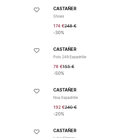
CASTAÑER
Shoes
174 €
248 €
-30%
CASTAÑER
Polo 249 Espadrille
78 €
155 €
-50%
CASTAÑER
Noa Espadrille
192 €
240 €
-20%
CASTAÑER