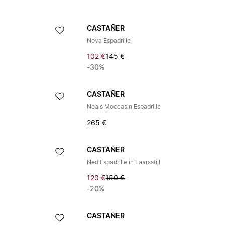
CASTAÑER
Nova Espadrille
102 €
145 €
-30%
CASTAÑER
Neals Moccasin Espadrille
265 €
CASTAÑER
Ned Espadrille in Laarsstijl
120 €
150 €
-20%
CASTAÑER