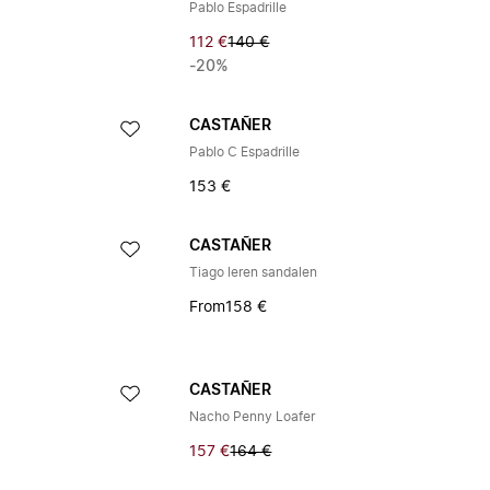
Pablo Espadrille
112 €
140 €
-20%
CASTAÑER
Pablo C Espadrille
153 €
CASTAÑER
Tiago leren sandalen
From
158 €
CASTAÑER
Nacho Penny Loafer
157 €
164 €