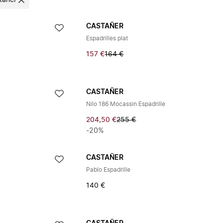
tañer
CASTAÑER
Espadrilles plat
157 €
164 €
CASTAÑER
Nilo 186 Mocassin Espadrille
204,50 €
255 €
-20%
CASTAÑER
Pablo Espadrille
140 €