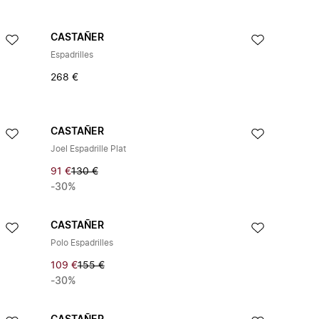
CASTAÑER
Espadrilles
268 €
CASTAÑER
Joel Espadrille Plat
91 €
130 €
-30%
CASTAÑER
Polo Espadrilles
109 €
155 €
-30%