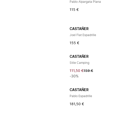
Pablo Alpargata Plana
115 €
CASTAÑER
Joel Flat Espadrille
155 €
CASTAÑER
Stile Camping
111,50 €
159 €
-30%
CASTAÑER
Pablo Espadrille
181,50 €