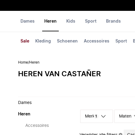
Dames
Heren
Kids
Sport
Brands
Sale
Kleding
Schoenen
Accessoires
Sport
Home
/
Heren
HEREN VAN CASTAÑER
Dames
Heren
Merk
Maten
1
Accessoires