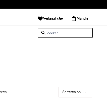
Verlanglijstje
Mandje
rken
Sorteren op