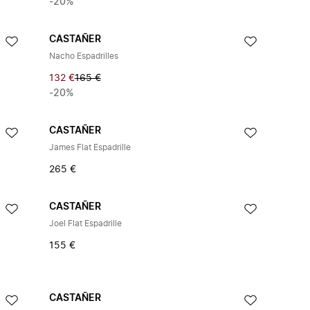
-20%
CASTAÑER
Nacho Espadrilles
132 €
165 €
-20%
CASTAÑER
James Flat Espadrille
265 €
CASTAÑER
Joel Flat Espadrille
155 €
CASTAÑER