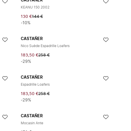
CASTAÑER
KEANU 150 2002
130 €
144 €
-10%
CASTAÑER
Nico Suède Espadrille Loafers
183,50 €
258 €
-29%
CASTAÑER
Espadrille Loafers
183,50 €
258 €
-29%
CASTAÑER
Mocasin Ante