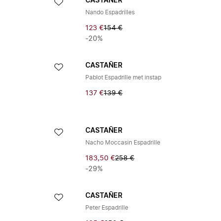
CASTAÑER
Nando Espadrilles
123 €
154 €
-20%
CASTAÑER
Pablot Espadrille met instap
137 €
139 €
CASTAÑER
Nacho Moccasin Espadrille
183,50 €
258 €
-29%
CASTAÑER
Peter Espadrille