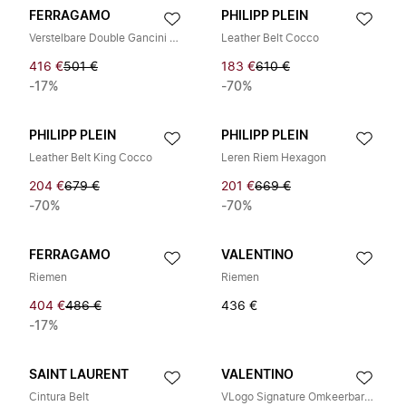
FERRAGAMO
PHILIPP PLEIN
Verstelbare Double Gancini Riem
Leather Belt Cocco
416 €
501 €
183 €
610 €
-17%
-70%
PHILIPP PLEIN
PHILIPP PLEIN
Leather Belt King Cocco
Leren Riem Hexagon
204 €
679 €
201 €
669 €
-70%
-70%
FERRAGAMO
VALENTINO
Riemen
Riemen
404 €
486 €
436 €
-17%
SAINT LAURENT
VALENTINO
Cintura Belt
VLogo Signature Omkeerbare Riem