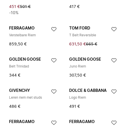
451 €
501 €
417 €
-10%
FERRAGAMO
TOM FORD
Verstelbare Riem
T Belt Reversible
859,50 €
631,50 €
665 €
GOLDEN GOOSE
GOLDEN GOOSE
Belt Trinidad
Juno Riem
344 €
307,50 €
GIVENCHY
DOLCE & GABBANA
Leren riem met studs
Logo Riem
486 €
491 €
FERRAGAMO
FERRAGAMO