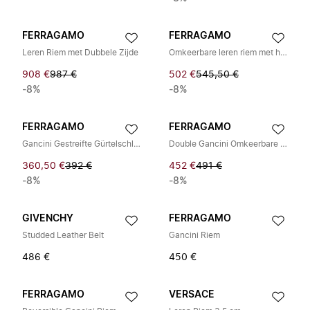
FERRAGAMO
FERRAGAMO
Leren Riem met Dubbele Zijde
Omkeerbare leren riem met haken
908 €
987 €
502 €
545,50 €
-8%
-8%
FERRAGAMO
FERRAGAMO
Gancini Gestreifte Gürtelschließe
Double Gancini Omkeerbare Riem
360,50 €
392 €
452 €
491 €
-8%
-8%
GIVENCHY
FERRAGAMO
Studded Leather Belt
Gancini Riem
486 €
450 €
FERRAGAMO
VERSACE