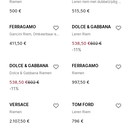
Riemen
Leren riem met dubbelzijdig draagvlak
500 €
515,50 €
FERRAGAMO
DOLCE & GABBANA
Gancini Riem, Omkeerbaar en Verstelbaar
Leren Riem
411,50 €
538,50 €
602 €
-11%
DOLCE & GABBANA
FERRAGAMO
Dolce & Gabbana Riemen
Riemen
538,50 €
602 €
997,50 €
-11%
VERSACE
TOM FORD
Riemen
Leren Riem
2.107,50 €
796 €