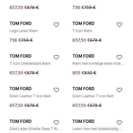
657,50 €
678 €
736 €
759 €
TOM FORD
TOM FORD
Logo Leren Riem
T Icon Riem
736 €
759 €
657,50 €
678 €
TOM FORD
TOM FORD
T Icon Omkeerbare Riem
Riem met korrelige leren inzet en T-gesp
657,50 €
678 €
805 €
830 €
TOM FORD
TOM FORD
Grain Leather T Icon Belt
Grain Leather T Icon Belt
657,50 €
678 €
657,50 €
678 €
TOM FORD
TOM FORD
Glad Leder Emaille Gesp T Riem
Leren riem met dubbelzijdig draagvlak