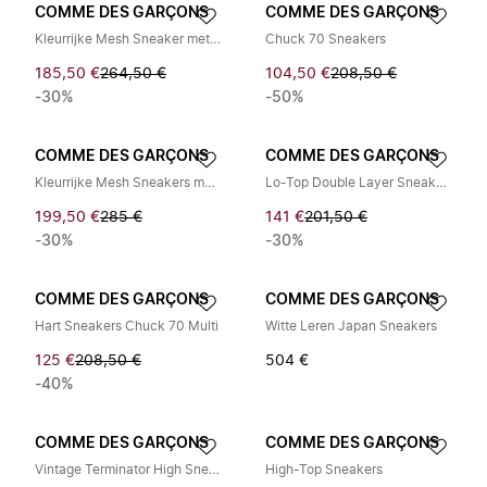
COMME DES GARÇONS
COMME DES GARÇONS
Kleurrijke Mesh Sneaker met Vetersluiting
Chuck 70 Sneakers
185,50 €
264,50 €
104,50 €
208,50 €
-30%
-50%
COMME DES GARÇONS
COMME DES GARÇONS
Kleurrijke Mesh Sneakers met Vetersluiting
Lo-Top Double Layer Sneakers
199,50 €
285 €
141 €
201,50 €
-30%
-30%
COMME DES GARÇONS
COMME DES GARÇONS
Hart Sneakers Chuck 70 Multi
Witte Leren Japan Sneakers
125 €
208,50 €
504 €
-40%
COMME DES GARÇONS
COMME DES GARÇONS
Vintage Terminator High Sneakers
High-Top Sneakers