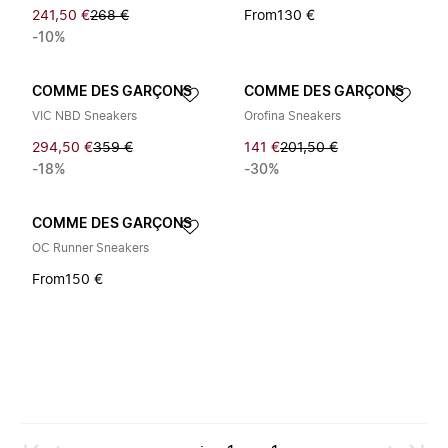
241,50 €
268 €
From
130 €
-10%
COMME DES GARÇONS
COMME DES GARÇONS
VIC NBD Sneakers
Orofina Sneakers
294,50 €
359 €
141 €
201,50 €
-18%
-30%
COMME DES GARÇONS
OC Runner Sneakers
From
150 €