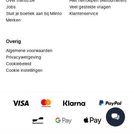
Over miinto.be
Hier herroepen (Retourneren)
Jobs
Veel gestelde vragen
Sluit je boetiek aan bij Miinto
Klantenservice
Merken
Overig
Algemene voorwaarden
Privacywetgeving
Cookiebeleid
Cookie instellingen