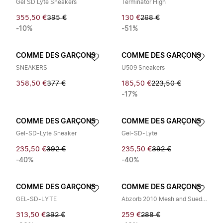
Gel SD Lyte Sneakers
Terminator High
355,50 €
395 €
130 €
268 €
-10%
-51%
COMME DES GARÇONS
COMME DES GARÇONS
SNEAKERS
U509 Sneakers
358,50 €
377 €
185,50 €
223,50 €
-17%
COMME DES GARÇONS
COMME DES GARÇONS
Gel-SD-Lyte Sneaker
Gel-SD-Lyte
235,50 €
392 €
235,50 €
392 €
-40%
-40%
COMME DES GARÇONS
COMME DES GARÇONS
GEL-SD-LYTE
Abzorb 2010 Mesh and Suede Sneakers
313,50 €
392 €
259 €
288 €