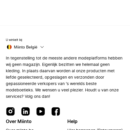
U winkelt bij
Miinto België
In tegenstelling tot de meeste andere modeplatforms hebben
wij geen magazijn. Eigenlijk bezitten we helemaal geen
kleding. In plaats daarvan worden al onze producten met
liefde geselecteerd, opgeslagen en verzonden door
gepassioneerde verkopers van 's werelds beste
modeboetieks. We wensen u veel plezier. Houdt u van onze
services? Volg ons dan!
Over Miinto
Help