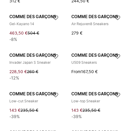
312 €
244,50 €
COMME DES GARÇONS
COMME DES GARÇONS
Gel-Kayano 14
Air Rejuven8 Sneakers
463,50 €
504 €
279 €
-8%
COMME DES GARÇONS
COMME DES GARÇONS
Invader Japan S Sneaker
U509 Sneakers
228,50 €
260 €
From
167,50 €
-12%
COMME DES GARÇONS
COMME DES GARÇONS
Low-cut Sneaker
Low-top Sneaker
143 €
235,50 €
143 €
235,50 €
-39%
-39%