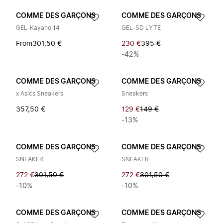
COMME DES GARÇONS
COMME DES GARÇONS
GEL-Kayano 14
GEL-SD LYTE
From
301,50 €
230 €
395 €
-42%
COMME DES GARÇONS
COMME DES GARÇONS
x Asics Sneakers
Sneakers
357,50 €
129 €
149 €
-13%
COMME DES GARÇONS
COMME DES GARÇONS
SNEAKER
SNEAKER
272 €
301,50 €
272 €
301,50 €
-10%
-10%
COMME DES GARÇONS
COMME DES GARÇONS