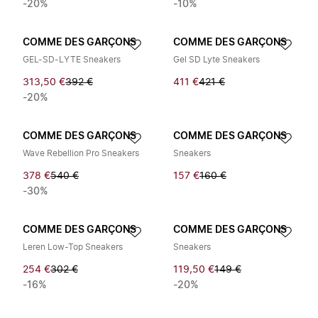
-20%
-10%
COMME DES GARÇONS
COMME DES GARÇONS
GEL-SD-LYTE Sneakers
Gel SD Lyte Sneakers
313,50 €
392 €
411 €
421 €
-20%
COMME DES GARÇONS
COMME DES GARÇONS
Wave Rebellion Pro Sneakers
Sneakers
378 €
540 €
157 €
160 €
-30%
COMME DES GARÇONS
COMME DES GARÇONS
Leren Low-Top Sneakers
Sneakers
254 €
302 €
119,50 €
149 €
-16%
-20%