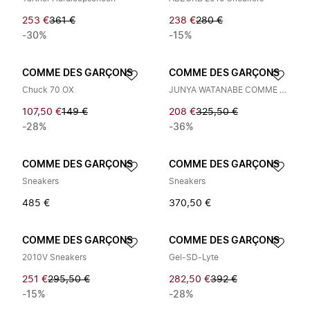
253 €
361 €
238 €
280 €
-30%
-15%
COMME DES GARÇONS
COMME DES GARÇONS
Chuck 70 OX
JUNYA WATANABE COMME DES GARCONS MAN X NEW BALANCE Sneakers Zwart
107,50 €
149 €
208 €
325,50 €
-28%
-36%
COMME DES GARÇONS
COMME DES GARÇONS
Sneakers
Sneakers
485 €
370,50 €
COMME DES GARÇONS
COMME DES GARÇONS
2010V Sneakers
Gel-SD-Lyte
251 €
295,50 €
282,50 €
392 €
-15%
-28%