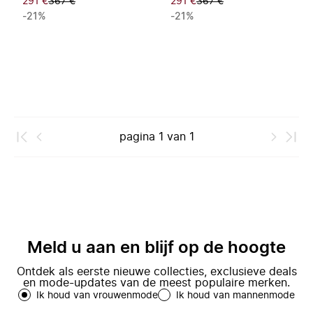
291 €
367 €
291 €
367 €
-21%
-21%
pagina
1
van
1
Meld u aan en blijf op de hoogte
Ontdek als eerste nieuwe collecties, exclusieve deals
en mode-updates van de meest populaire merken.
Ik houd van vrouwenmode
Ik houd van mannenmode