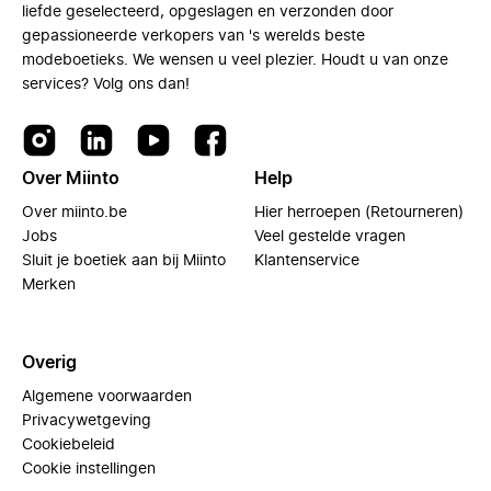
liefde geselecteerd, opgeslagen en verzonden door
gepassioneerde verkopers van 's werelds beste
modeboetieks. We wensen u veel plezier. Houdt u van onze
services? Volg ons dan!
Over Miinto
Help
Over miinto.be
Hier herroepen (Retourneren)
Jobs
Veel gestelde vragen
Sluit je boetiek aan bij Miinto
Klantenservice
Merken
Overig
Algemene voorwaarden
Privacywetgeving
Cookiebeleid
Cookie instellingen