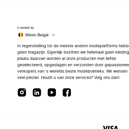
U winkelt bij
Miinto België
In tegenstelling tot de meeste andere modeplatforms hebb
geen magazijn. Eigenlijk bezitten we helemaal geen kleding
plaats daarvan worden al onze producten met liefde
geselecteerd, opgeslagen en verzonden door gepassionee
verkopers van 's werelds beste modeboetieks. We wensen 
veel plezier. Houdt u van onze services? Volg ons dan!