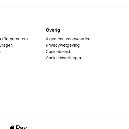
Overig
n (Retourneren)
Algemene voorwaarden
 vragen
Privacywetgeving
e
Cookiebeleid
Cookie instellingen