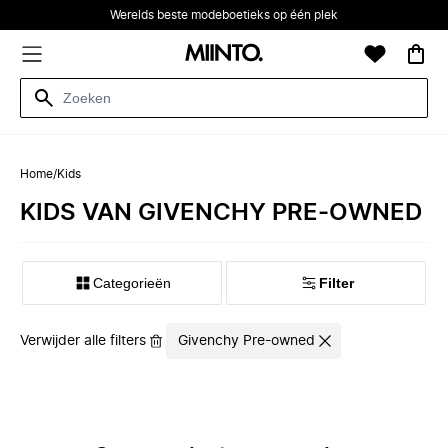
Werelds beste modeboetieks op één plek
Home
/
Kids
KIDS VAN GIVENCHY PRE-OWNED
Categorieën
Filter
Verwijder alle filters
Givenchy Pre-owned