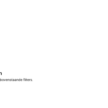
n
bovenstaande filters.