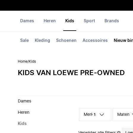
Dames
Heren
Kids
Sport
Brands
Sale
Kleding
Schoenen
Accessoires
Nieuw bi
Home
/
Kids
KIDS VAN LOEWE PRE-OWNED
Dames
Heren
Merk
Maten
1
Kids