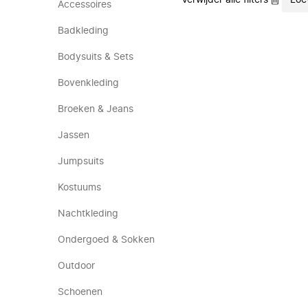
Verwijder alle filters
Loe
Accessoires
Badkleding
Bodysuits & Sets
Bovenkleding
Broeken & Jeans
Jassen
Jumpsuits
Kostuums
Nachtkleding
Ondergoed & Sokken
Outdoor
Schoenen