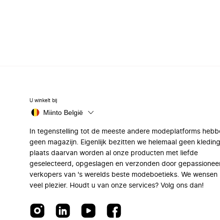
U winkelt bij
Miinto België
In tegenstelling tot de meeste andere modeplatforms hebb
geen magazijn. Eigenlijk bezitten we helemaal geen kleding
plaats daarvan worden al onze producten met liefde
geselecteerd, opgeslagen en verzonden door gepassionee
verkopers van 's werelds beste modeboetieks. We wensen 
veel plezier. Houdt u van onze services? Volg ons dan!