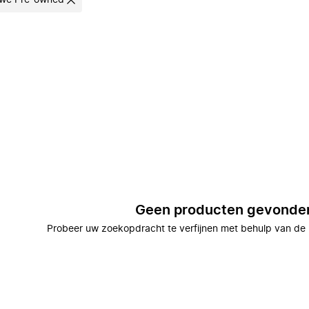
we Pre-owned
Geen producten gevonde
Probeer uw zoekopdracht te verfijnen met behulp van de 