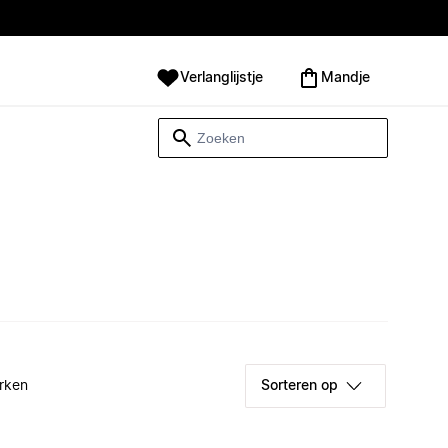
Verlanglijstje
Mandje
rken
Sorteren op