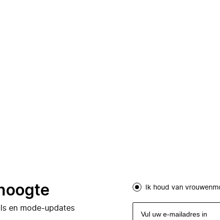
 hoogte
Ik houd van vrouwenm
eals en mode-updates