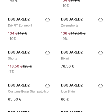
149 €
134 €
149 €
-10%
DSQUARED2
DSQUARED2
Dri-FIT Zonnebril
Zwemshorts
134 €
149 €
136 €
149,50 €
-10%
-9%
DSQUARED2
DSQUARED2
Shorts
Bikini
116,50 €
125 €
76,50 €
-7%
DSQUARED2
DSQUARED2
Costume Boxer Stampato Icon
Icon Bikini
65,50 €
60 €