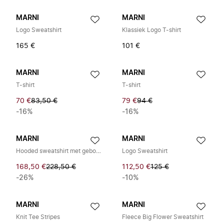
MARNI
MARNI
Logo Sweatshirt
Klassiek Logo T-shirt
165 €
101 €
MARNI
MARNI
T-shirt
T-shirt
70 €
83,50 €
79 €
94 €
-16%
-16%
MARNI
MARNI
Hooded sweatshirt met geborduurd patchlogo
Logo Sweatshirt
168,50 €
228,50 €
112,50 €
125 €
-26%
-10%
MARNI
MARNI
Knit Tee Stripes
Fleece Big Flower Sweatshirt