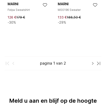
MARNI
MARNI
Felpa Sweatshirt
M00196 Sweater
126 €
179 €
133 €
188,50 €
-30%
-29%
pagina
1
van
2
Meld u aan en blijf op de hoogte