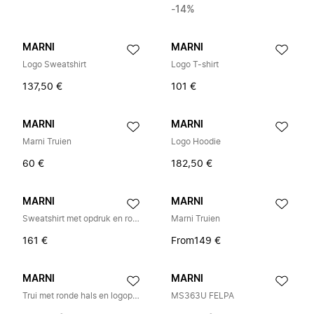
-14%
MARNI
MARNI
Logo Sweatshirt
Logo T-shirt
137,50 €
101 €
MARNI
MARNI
Marni Truien
Logo Hoodie
60 €
182,50 €
MARNI
MARNI
Sweatshirt met opdruk en ronde hals
Marni Truien
161 €
From
149 €
MARNI
MARNI
Trui met ronde hals en logopatch op de mouwen
MS363U FELPA