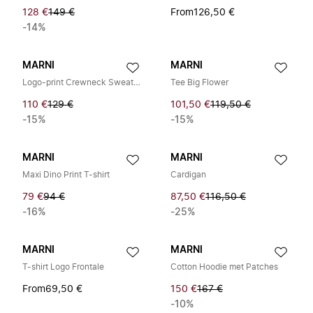
128 €
149 €
From
126,50 €
-14%
MARNI
MARNI
Logo-print Crewneck Sweatshirt
Tee Big Flower
110 €
129 €
101,50 €
119,50 €
-15%
-15%
MARNI
MARNI
Maxi Dino Print T-shirt
Cardigan
79 €
94 €
87,50 €
116,50 €
-16%
-25%
MARNI
MARNI
T-shirt Logo Frontale
Cotton Hoodie met Patches
From
69,50 €
150 €
167 €
-10%