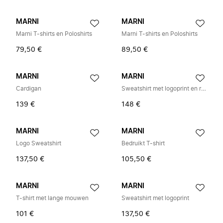
MARNI
MARNI
Marni T-shirts en Poloshirts
Marni T-shirts en Poloshirts
79,50 €
89,50 €
MARNI
MARNI
Cardigan
Sweatshirt met logoprint en ritssluiting
139 €
148 €
MARNI
MARNI
Logo Sweatshirt
Bedruikt T-shirt
137,50 €
105,50 €
MARNI
MARNI
T-shirt met lange mouwen
Sweatshirt met logoprint
101 €
137,50 €