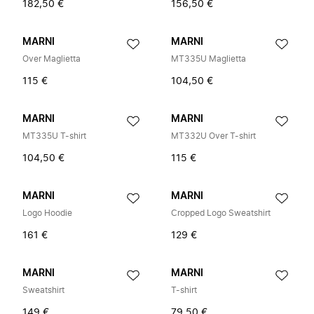
182,50 €
156,50 €
MARNI
MARNI
Over Maglietta
MT335U Maglietta
115 €
104,50 €
MARNI
MARNI
MT335U T-shirt
MT332U Over T-shirt
104,50 €
115 €
MARNI
MARNI
Logo Hoodie
Cropped Logo Sweatshirt
161 €
129 €
MARNI
MARNI
Sweatshirt
T-shirt
149 €
79,50 €