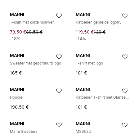
MARNI
MARNI
T-shirt met korte mouwen
Katoenen gebreide logotrui
73,50 €
89,50 €
119,50 €
139 €
-18%
-14%
MARNI
MARNI
Sweater met geborduurd logo
T-shirt met logo
165 €
101 €
MARNI
MARNI
Hoodie
Katoenen T-shirt met Glanzend Logo
190,50 €
101 €
MARNI
MARNI
Marni Sweaters
MS362U