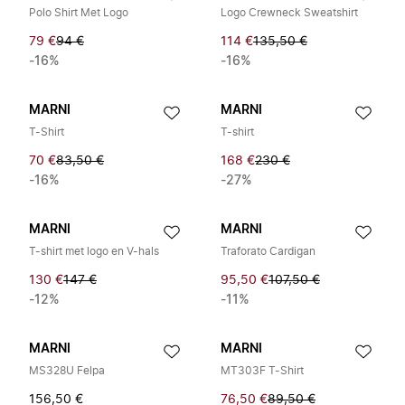
Polo Shirt Met Logo
Logo Crewneck Sweatshirt
79 €
94 €
114 €
135,50 €
-16%
-16%
MARNI
MARNI
T-Shirt
T-shirt
70 €
83,50 €
168 €
230 €
-16%
-27%
MARNI
MARNI
T-shirt met logo en V-hals
Traforato Cardigan
130 €
147 €
95,50 €
107,50 €
-12%
-11%
MARNI
MARNI
MS328U Felpa
MT303F T-Shirt
156,50 €
76,50 €
89,50 €