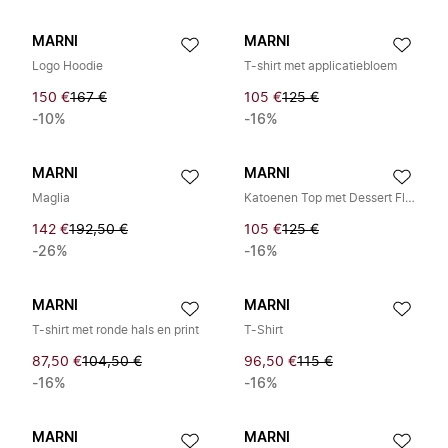
MARNI
MARNI
Logo Hoodie
T-shirt met applicatiebloem
150 €
167 €
105 €
125 €
-10%
-16%
MARNI
MARNI
Maglia
Katoenen Top met Dessert Flower Print
142 €
192,50 €
105 €
125 €
-26%
-16%
MARNI
MARNI
T-shirt met ronde hals en print
T-Shirt
87,50 €
104,50 €
96,50 €
115 €
-16%
-16%
MARNI
MARNI