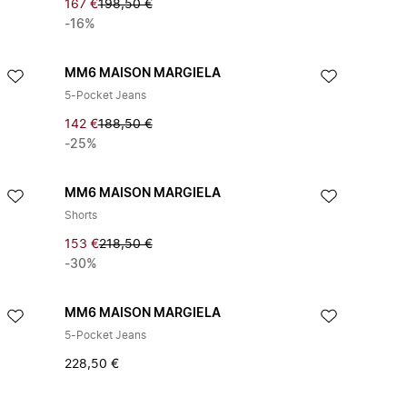
167 €
198,50 €
-16%
MM6 MAISON MARGIELA
5-Pocket Jeans
142 €
188,50 €
-25%
MM6 MAISON MARGIELA
Shorts
153 €
218,50 €
-30%
MM6 MAISON MARGIELA
5-Pocket Jeans
228,50 €