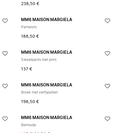
238,50 €
MM6 MAISON MARGIELA
Pantaloni
188,50 €
MM6 MAISON MARGIELA
Sweatpants met print
137 €
MM6 MAISON MARGIELA
Broek met verfspatten
198,50 €
MM6 MAISON MARGIELA
Bermuda