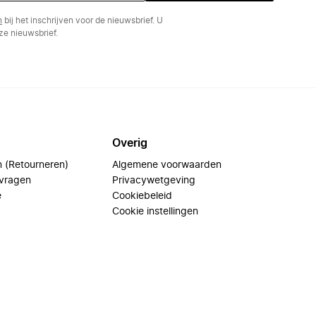
n
bij het inschrijven voor de nieuwsbrief. U
e nieuwsbrief.
Overig
n (Retourneren)
Algemene voorwaarden
 vragen
Privacywetgeving
e
Cookiebeleid
Cookie instellingen