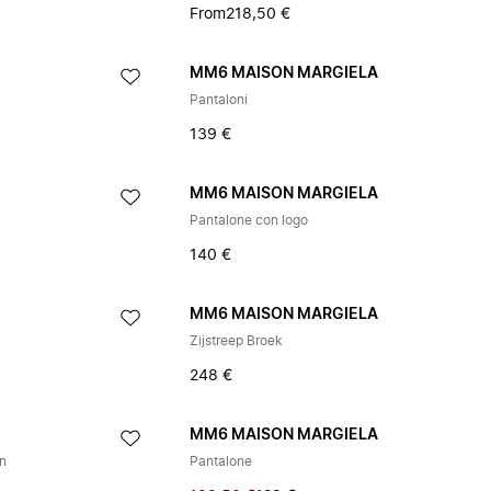
From
218,50 €
A
MM6 MAISON MARGIELA
Pantaloni
139 €
A
MM6 MAISON MARGIELA
Pantalone con logo
140 €
A
MM6 MAISON MARGIELA
Zijstreep Broek
248 €
A
MM6 MAISON MARGIELA
en
Pantalone