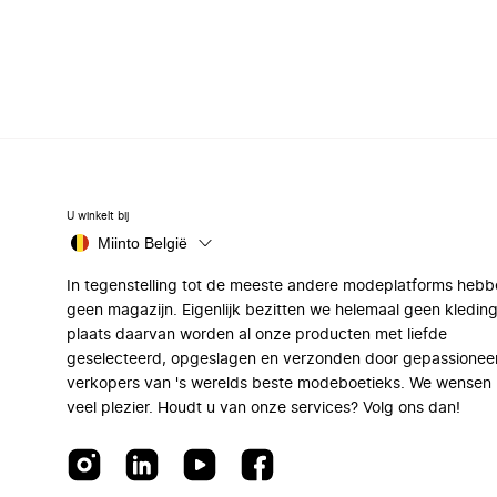
U winkelt bij
Miinto België
In tegenstelling tot de meeste andere modeplatforms hebb
geen magazijn. Eigenlijk bezitten we helemaal geen kleding
plaats daarvan worden al onze producten met liefde
geselecteerd, opgeslagen en verzonden door gepassionee
verkopers van 's werelds beste modeboetieks. We wensen 
veel plezier. Houdt u van onze services? Volg ons dan!