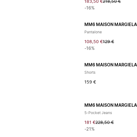
183,50 €
218,50 €
-16%
MM6 MAISON MARGIEL
Pantalone
108,50 €
129 €
-16%
MM6 MAISON MARGIEL
Shorts
159 €
MM6 MAISON MARGIEL
5-Pocket Jeans
181 €
228,50 €
-21%