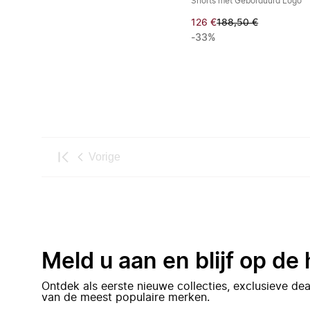
Shorts met Geborduurd Logo
126 €
188,50 €
-33%
Vorige
Meld u aan en blijf op de
Ontdek als eerste nieuwe collecties, exclusieve d
van de meest populaire merken.