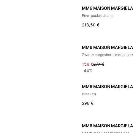
MM6 MAISON MARGIEL
Five-pocket Jeans
218,50 €
MM6 MAISON MARGIEL
Zwarte cargoshorts met gebor
156 €
277 €
-44%
MM6 MAISON MARGIEL
Broeken
298 €
MM6 MAISON MARGIEL