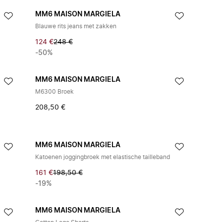
MM6 MAISON MARGIELA
Blauwe rits jeans met zakken
124 €
248 €
-50%
MM6 MAISON MARGIELA
M6300 Broek
208,50 €
MM6 MAISON MARGIELA
Katoenen joggingbroek met elastische tailleband
161 €
198,50 €
-19%
MM6 MAISON MARGIELA