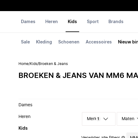
Dames
Heren
Kids
Sport
Brands
Sale
Kleding
Schoenen
Accessoires
Nieuw bi
Home
/
Kids
/
Broeken & Jeans
BROEKEN & JEANS VAN MM6 MA
Dames
Heren
Merk
Maten
1
Kids