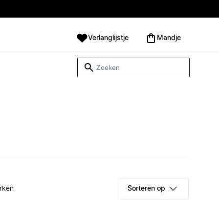
Verlanglijstje
Mandje
rken
Sorteren op