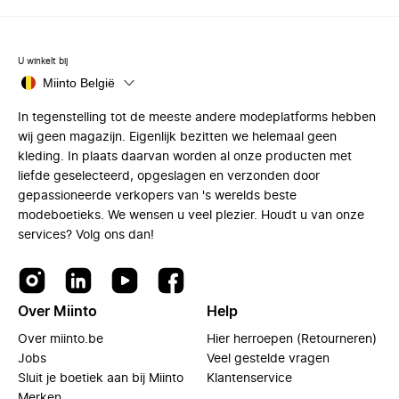
U winkelt bij
Miinto België
In tegenstelling tot de meeste andere modeplatforms hebben
wij geen magazijn. Eigenlijk bezitten we helemaal geen
kleding. In plaats daarvan worden al onze producten met
liefde geselecteerd, opgeslagen en verzonden door
gepassioneerde verkopers van 's werelds beste
modeboetieks. We wensen u veel plezier. Houdt u van onze
services? Volg ons dan!
Over Miinto
Help
Over miinto.be
Hier herroepen (Retourneren)
Jobs
Veel gestelde vragen
Sluit je boetiek aan bij Miinto
Klantenservice
Merken