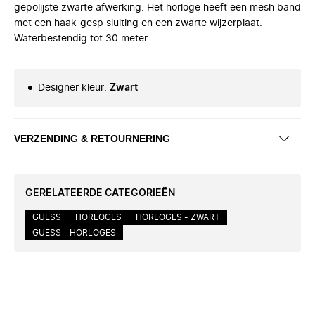
gepolijste zwarte afwerking. Het horloge heeft een mesh band
met een haak-gesp sluiting en een zwarte wijzerplaat.
Waterbestendig tot 30 meter.
Designer kleur
:
Zwart
VERZENDING & RETOURNERING
GERELATEERDE CATEGORIEËN
GUESS
HORLOGES
HORLOGES - ZWART
GUESS - HORLOGES