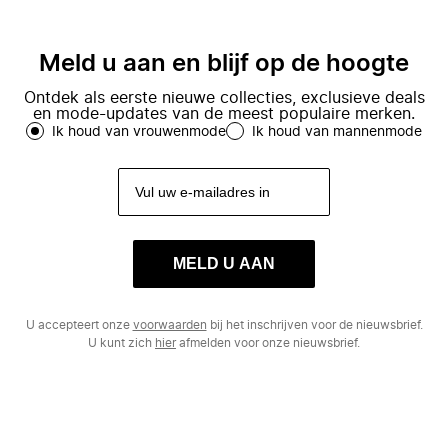
Meld u aan en blijf op de hoogte
Ontdek als eerste nieuwe collecties, exclusieve deals
en mode-updates van de meest populaire merken.
Ik houd van vrouwenmode
Ik houd van mannenmode
MELD U AAN
U accepteert onze
voorwaarden
bij het inschrijven voor de nieuwsbrief.
U kunt zich
hier
afmelden voor onze nieuwsbrief.