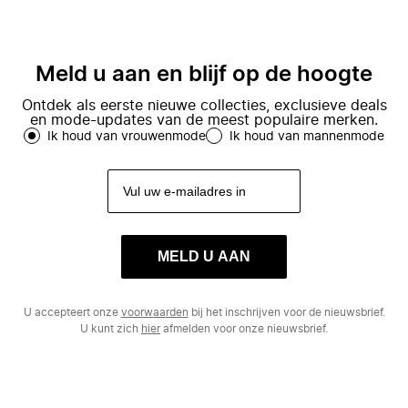
Meld u aan en blijf op de hoogte
Ontdek als eerste nieuwe collecties, exclusieve deals
en mode-updates van de meest populaire merken.
Ik houd van vrouwenmode
Ik houd van mannenmode
MELD U AAN
U accepteert onze
voorwaarden
bij het inschrijven voor de nieuwsbrief.
U kunt zich
hier
afmelden voor onze nieuwsbrief.