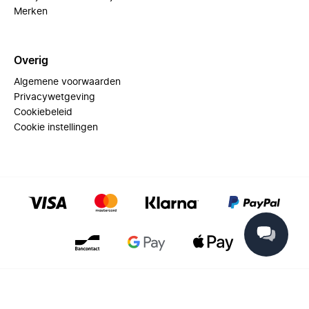
Merken
Overig
Algemene voorwaarden
Privacywetgeving
Cookiebeleid
Cookie instellingen
© 2025 Miinto - All rights reserved