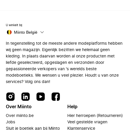
U winkelt bij
Miinto België
In tegenstelling tot de meeste andere modeplatforms hebben
wij geen magazijn. Eigenlijk bezitten we helemaal geen
kleding. In plaats daarvan worden al onze producten met
liefde geselecteerd, opgeslagen en verzonden door
gepassioneerde verkopers van 's werelds beste
modeboetieks. We wensen u veel plezier. Houdt u van onze
services? Volg ons dan!
Over Miinto
Help
Over miinto.be
Hier herroepen (Retourneren)
Jobs
Veel gestelde vragen
Sluit je boetiek aan bij Miinto
Klantenservice