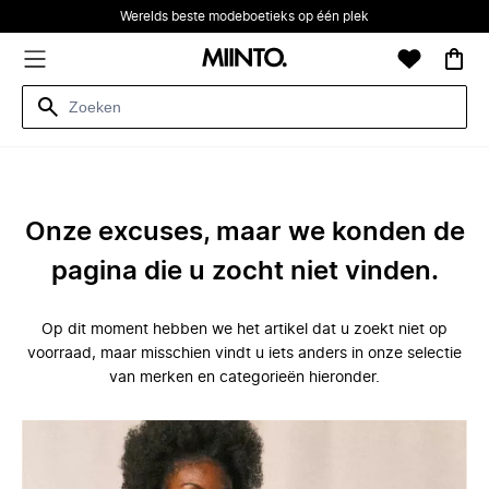
Werelds beste modeboetieks op één plek
Onze excuses, maar we konden de
pagina die u zocht niet vinden.
Op dit moment hebben we het artikel dat u zoekt niet op
voorraad, maar misschien vindt u iets anders in onze selectie
van merken en categorieën hieronder.