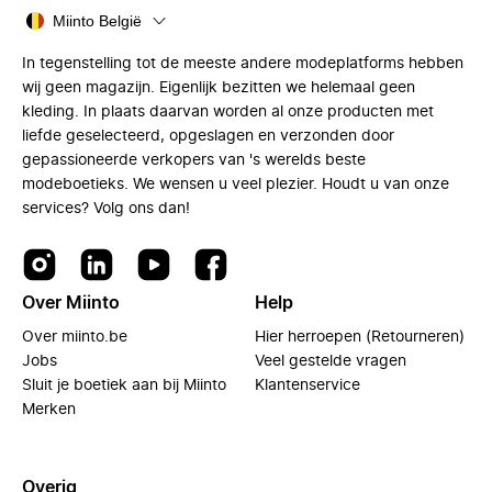
Miinto België
In tegenstelling tot de meeste andere modeplatforms hebben
wij geen magazijn. Eigenlijk bezitten we helemaal geen
kleding. In plaats daarvan worden al onze producten met
liefde geselecteerd, opgeslagen en verzonden door
gepassioneerde verkopers van 's werelds beste
modeboetieks. We wensen u veel plezier. Houdt u van onze
services? Volg ons dan!
Over Miinto
Help
Over miinto.be
Hier herroepen (Retourneren)
Jobs
Veel gestelde vragen
Sluit je boetiek aan bij Miinto
Klantenservice
Merken
Overig