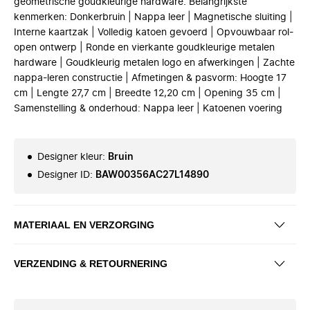
geometrische goudkleurige hardware. Belangrijkste
kenmerken: Donkerbruin | Nappa leer | Magnetische sluiting |
Interne kaartzak | Volledig katoen gevoerd | Opvouwbaar rol-
open ontwerp | Ronde en vierkante goudkleurige metalen
hardware | Goudkleurig metalen logo en afwerkingen | Zachte
nappa-leren constructie | Afmetingen & pasvorm: Hoogte 17
cm | Lengte 27,7 cm | Breedte 12,20 cm | Opening 35 cm |
Samenstelling & onderhoud: Nappa leer | Katoenen voering
Designer kleur
:
Bruin
Designer ID
:
BAW00356AC27L14890
MATERIAAL EN VERZORGING
VERZENDING & RETOURNERING