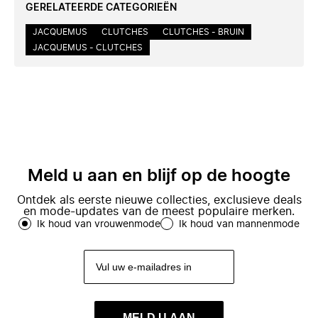
GERELATEERDE CATEGORIEËN
JACQUEMUS
CLUTCHES
CLUTCHES - BRUIN
JACQUEMUS - CLUTCHES
Meld u aan en blijf op de hoogte
Ontdek als eerste nieuwe collecties, exclusieve deals
en mode-updates van de meest populaire merken.
Ik houd van vrouwenmode
Ik houd van mannenmode
MELD U AAN