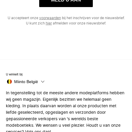
U accepteert onze
voorwaarden
bij het inschrijven voor de nieuwsbrief.
U kunt zich
hier
afmelden voor onze nieuwsbrief.
U winkelt bij
Miinto België
In tegenstelling tot de meeste andere modeplatforms hebben
wij geen magazijn. Eigenlijk bezitten we helemaal geen
kleding. In plaats daarvan worden al onze producten met
liefde geselecteerd, opgeslagen en verzonden door
gepassioneerde verkopers van 's werelds beste
modeboetieks. We wensen u veel plezier. Houdt u van onze