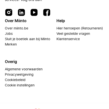
services? Volg ons dan!
Over Miinto
Help
Over miinto.be
Hier herroepen (Retourneren)
Jobs
Veel gestelde vragen
Sluit je boetiek aan bij Miinto
Klantenservice
Merken
Overig
Algemene voorwaarden
Privacywetgeving
Cookiebeleid
Cookie instellingen