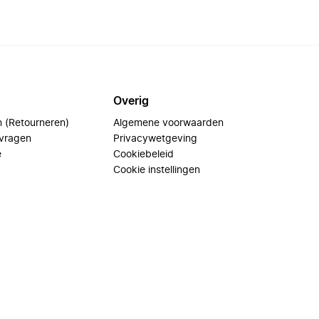
Overig
n (Retourneren)
Algemene voorwaarden
 vragen
Privacywetgeving
e
Cookiebeleid
Cookie instellingen