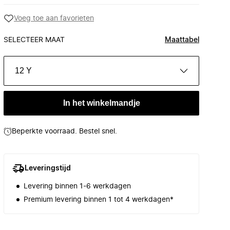
Voeg toe aan favorieten
SELECTEER MAAT
Maattabel
12 Y
In het winkelmandje
Beperkte voorraad. Bestel snel.
Leveringstijd
Levering binnen 1-6 werkdagen
Premium levering binnen 1 tot 4 werkdagen*