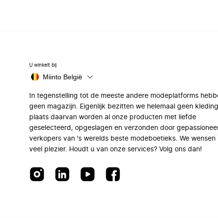
U winkelt bij
Miinto België
In tegenstelling tot de meeste andere modeplatforms hebb
geen magazijn. Eigenlijk bezitten we helemaal geen kleding
plaats daarvan worden al onze producten met liefde
geselecteerd, opgeslagen en verzonden door gepassionee
verkopers van 's werelds beste modeboetieks. We wensen 
veel plezier. Houdt u van onze services? Volg ons dan!