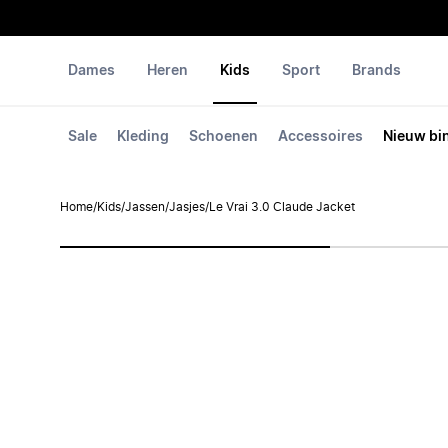
Dames
Heren
Kids
Sport
Brands
Sale
Kleding
Schoenen
Accessoires
Nieuw bi
Home
/
Kids
/
Jassen
/
Jasjes
/
Le Vrai 3.0 Claude Jacket