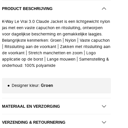
PRODUCT BESCHRIJVING
K-Way Le Vrai 3.0 Claude Jacket is een lichtgewicht nylon
jas met een vaste capuchon en ritssluiting, ontworpen
voor dagelijkse bescherming en gemakkelijke laagjes.
Belangrijkste kenmerken: Groen | Nylon | Vaste capuchon
| Ritssluiting aan de voorkant | Zakken met ritssluiting aan
de voorkant | Stretch manchetten en zoom | Logo
applicatie op de borst | Lange mouwen | Samenstelling &
onderhoud: 100% polyamide
Designer kleur
:
Groen
MATERIAAL EN VERZORGING
VERZENDING & RETOURNERING