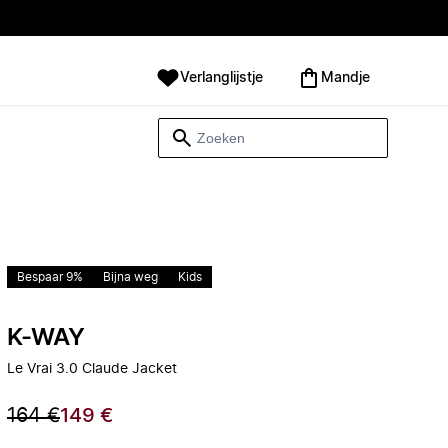
Verlanglijstje
Mandje
Bespaar 9%
Bijna weg
Kids
K-WAY
Le Vrai 3.0 Claude Jacket
164 €
149 €