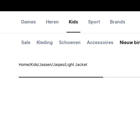
Dames
Heren
Kids
Sport
Brands
Sale
Kleding
Schoenen
Accessoires
Nieuw bi
Home
/
Kids
/
Jassen
/
Jasjes
/
Light Jacket