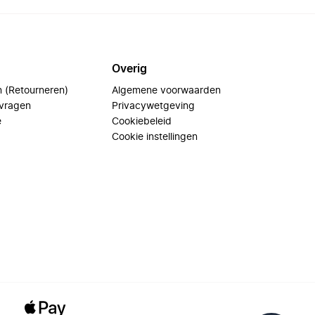
Overig
n (Retourneren)
Algemene voorwaarden
 vragen
Privacywetgeving
e
Cookiebeleid
Cookie instellingen