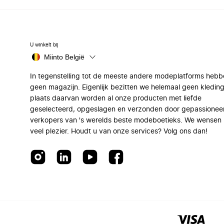
U winkelt bij
Miinto België
In tegenstelling tot de meeste andere modeplatforms hebb
geen magazijn. Eigenlijk bezitten we helemaal geen kleding
plaats daarvan worden al onze producten met liefde
geselecteerd, opgeslagen en verzonden door gepassionee
verkopers van 's werelds beste modeboetieks. We wensen 
veel plezier. Houdt u van onze services? Volg ons dan!