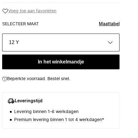
Voeg toe aan favorieten
SELECTEER MAAT
Maattabel
12 Y
In het winkelmandje
Beperkte voorraad. Bestel snel.
Leveringstijd
Levering binnen 1-6 werkdagen
Premium levering binnen 1 tot 4 werkdagen*