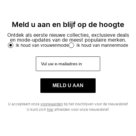
Meld u aan en blijf op de hoogte
Ontdek als eerste nieuwe collecties, exclusieve deals
en mode-updates van de meest populaire merken.
Ik houd van vrouwenmode
Ik houd van mannenmode
MELD U AAN
U accepteert onze
voorwaarden
bij het inschrijven voor de nieuwsbrief.
U kunt zich
hier
afmelden voor onze nieuwsbrief.