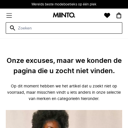
Werelds beste modeboetieks op één plek
Onze excuses, maar we konden de
pagina die u zocht niet vinden.
Op dit moment hebben we het artikel dat u zoekt niet op
voorraad, maar misschien vindt u iets anders in onze selectie
van merken en categorieën hieronder.