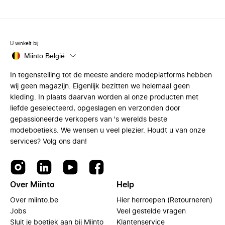
U winkelt bij
Miinto België
In tegenstelling tot de meeste andere modeplatforms hebben
wij geen magazijn. Eigenlijk bezitten we helemaal geen
kleding. In plaats daarvan worden al onze producten met
liefde geselecteerd, opgeslagen en verzonden door
gepassioneerde verkopers van 's werelds beste
modeboetieks. We wensen u veel plezier. Houdt u van onze
services? Volg ons dan!
Over Miinto
Help
Over miinto.be
Hier herroepen (Retourneren)
Jobs
Veel gestelde vragen
Sluit je boetiek aan bij Miinto
Klantenservice