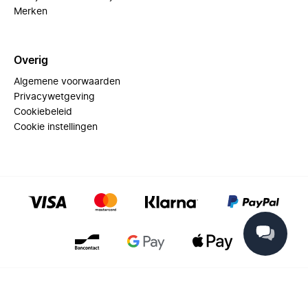
Merken
Overig
Algemene voorwaarden
Privacywetgeving
Cookiebeleid
Cookie instellingen
© 2025 Miinto - All rights reserved