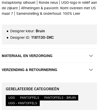
Instapklomp silhouet | Ronde neus | UGG-logo in reliëf aan
de zijkant | Afmetingen & pasvorm: Komt overeen met US
maat 7 | Samenstelling & onderhoud: 100% Leer
Designer kleur
:
Bruin
Designer ID
:
1181130-DKC
MATERIAAL EN VERZORGING
VERZENDING & RETOURNERING
GERELATEERDE CATEGORIEËN
UGG
PANTOFFELS
PANTOFFELS - BRUIN
UGG - PANTOFFELS