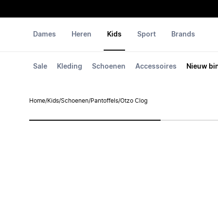
Dames
Heren
Kids
Sport
Brands
Sale
Kleding
Schoenen
Accessoires
Nieuw bi
Home
/
Kids
/
Schoenen
/
Pantoffels
/
Otzo Clog