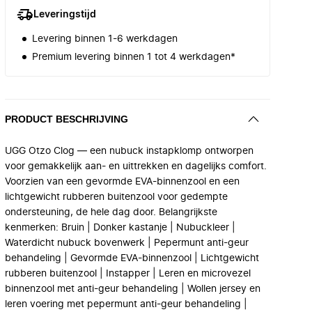
Leveringstijd
Levering binnen 1-6 werkdagen
Premium levering binnen 1 tot 4 werkdagen*
PRODUCT BESCHRIJVING
UGG Otzo Clog — een nubuck instapklomp ontworpen
voor gemakkelijk aan- en uittrekken en dagelijks comfort.
Voorzien van een gevormde EVA-binnenzool en een
lichtgewicht rubberen buitenzool voor gedempte
ondersteuning, de hele dag door. Belangrijkste
kenmerken: Bruin | Donker kastanje | Nubuckleer |
Waterdicht nubuck bovenwerk | Pepermunt anti-geur
behandeling | Gevormde EVA-binnenzool | Lichtgewicht
rubberen buitenzool | Instapper | Leren en microvezel
binnenzool met anti-geur behandeling | Wollen jersey en
leren voering met pepermunt anti-geur behandeling |