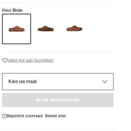
Kleur
:
Bruin
Voeg toe aan favorieten
Kies uw maat
In het winkelmandje
Beperkte voorraad. Bestel snel.