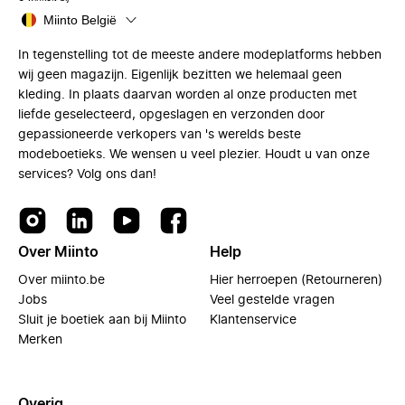
Miinto België
In tegenstelling tot de meeste andere modeplatforms hebben
wij geen magazijn. Eigenlijk bezitten we helemaal geen
kleding. In plaats daarvan worden al onze producten met
liefde geselecteerd, opgeslagen en verzonden door
gepassioneerde verkopers van 's werelds beste
modeboetieks. We wensen u veel plezier. Houdt u van onze
services? Volg ons dan!
Over Miinto
Help
Over miinto.be
Hier herroepen (Retourneren)
Jobs
Veel gestelde vragen
Sluit je boetiek aan bij Miinto
Klantenservice
Merken
Overig