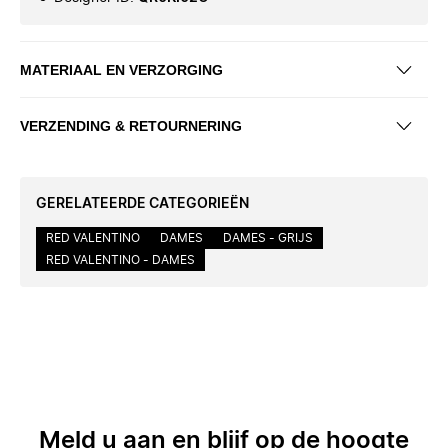
MATERIAAL EN VERZORGING
VERZENDING & RETOURNERING
GERELATEERDE CATEGORIEËN
RED VALENTINO
DAMES
DAMES - GRIJS
RED VALENTINO - DAMES
Meld u aan en blijf op de hoogte