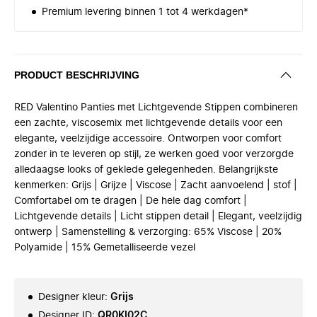
Premium levering binnen 1 tot 4 werkdagen*
PRODUCT BESCHRIJVING
RED Valentino Panties met Lichtgevende Stippen combineren
een zachte, viscosemix met lichtgevende details voor een
elegante, veelzijdige accessoire. Ontworpen voor comfort
zonder in te leveren op stijl, ze werken goed voor verzorgde
alledaagse looks of geklede gelegenheden. Belangrijkste
kenmerken: Grijs | Grijze | Viscose | Zacht aanvoelend | stof |
Comfortabel om te dragen | De hele dag comfort |
Lichtgevende details | Licht stippen detail | Elegant, veelzijdig
ontwerp | Samenstelling & verzorging: 65% Viscose | 20%
Polyamide | 15% Gemetalliseerde vezel
Designer kleur
:
Grijs
Designer ID
:
QR0KI02C