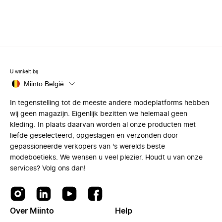
U winkelt bij
Miinto België
In tegenstelling tot de meeste andere modeplatforms hebben
wij geen magazijn. Eigenlijk bezitten we helemaal geen
kleding. In plaats daarvan worden al onze producten met
liefde geselecteerd, opgeslagen en verzonden door
gepassioneerde verkopers van 's werelds beste
modeboetieks. We wensen u veel plezier. Houdt u van onze
services? Volg ons dan!
Over Miinto
Help