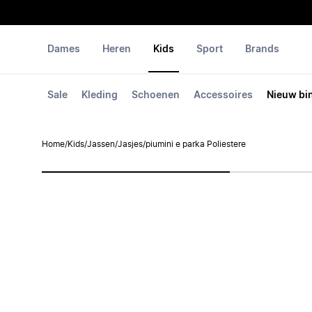
Dames
Heren
Kids
Sport
Brands
Sale
Kleding
Schoenen
Accessoires
Nieuw bi
Home
/
Kids
/
Jassen
/
Jasjes
/
piumini e parka Poliestere