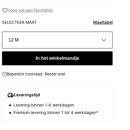
Voeg toe aan favorieten
SELECTEER MAAT
Maattabel
12 M
In het winkelmandje
Beperkte voorraad. Bestel snel.
Leveringstijd
Levering binnen 1-6 werkdagen
Premium levering binnen 1 tot 4 werkdagen*