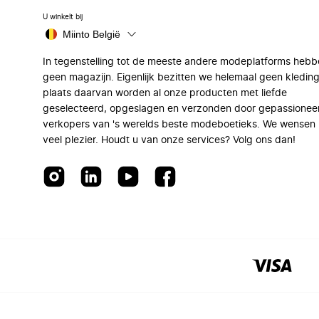
U winkelt bij
Miinto België
In tegenstelling tot de meeste andere modeplatforms hebb
geen magazijn. Eigenlijk bezitten we helemaal geen kleding
plaats daarvan worden al onze producten met liefde
geselecteerd, opgeslagen en verzonden door gepassionee
verkopers van 's werelds beste modeboetieks. We wensen 
veel plezier. Houdt u van onze services? Volg ons dan!