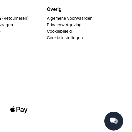
Overig
n (Retourneren)
Algemene voorwaarden
 vragen
Privacywetgeving
e
Cookiebeleid
Cookie instellingen