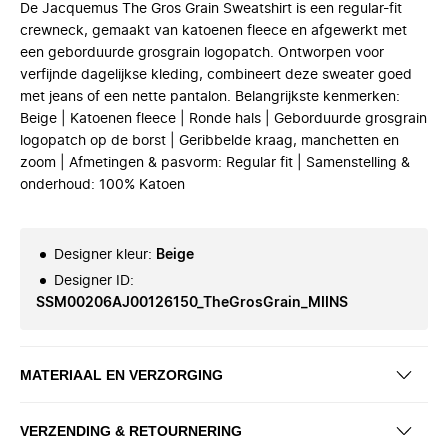
De Jacquemus The Gros Grain Sweatshirt is een regular-fit
crewneck, gemaakt van katoenen fleece en afgewerkt met
een geborduurde grosgrain logopatch. Ontworpen voor
verfijnde dagelijkse kleding, combineert deze sweater goed
met jeans of een nette pantalon. Belangrijkste kenmerken:
Beige | Katoenen fleece | Ronde hals | Geborduurde grosgrain
logopatch op de borst | Geribbelde kraag, manchetten en
zoom | Afmetingen & pasvorm: Regular fit | Samenstelling &
onderhoud: 100% Katoen
Designer kleur
:
Beige
Designer ID
:
SSM00206AJ00126150_TheGrosGrain_MIINS
MATERIAAL EN VERZORGING
VERZENDING & RETOURNERING