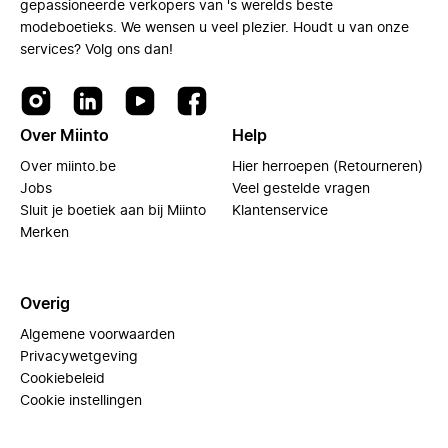
gepassioneerde verkopers van 's werelds beste
modeboetieks. We wensen u veel plezier. Houdt u van onze
services? Volg ons dan!
Over Miinto
Help
Over miinto.be
Hier herroepen (Retourneren)
Jobs
Veel gestelde vragen
Sluit je boetiek aan bij Miinto
Klantenservice
Merken
Overig
Algemene voorwaarden
Privacywetgeving
Cookiebeleid
Cookie instellingen