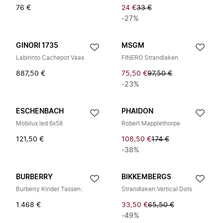
76 €
24 €
33 €
-27%
GINORI 1735
MSGM
Labirinto Cachepot Vaas
FINERO Strandlaken
887,50 €
75,50 €
97,50 €
-23%
ESCHENBACH
PHAIDON
Mobilux led 6x58
Robert Mapplethorpe
121,50 €
108,50 €
174 €
-38%
BURBERRY
BIKKEMBERGS
Burberry Kinder Tassen..
Strandlaken Vertical Dots
1.468 €
33,50 €
65,50 €
-49%