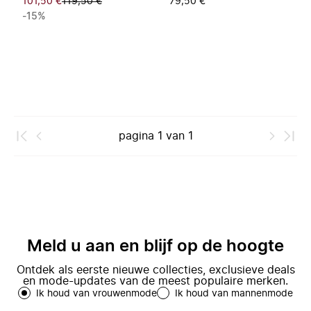
101,50 €
119,50 €
79,50 €
-15%
pagina
1
van
1
Meld u aan en blijf op de hoogte
Ontdek als eerste nieuwe collecties, exclusieve deals
en mode-updates van de meest populaire merken.
Ik houd van vrouwenmode
Ik houd van mannenmode