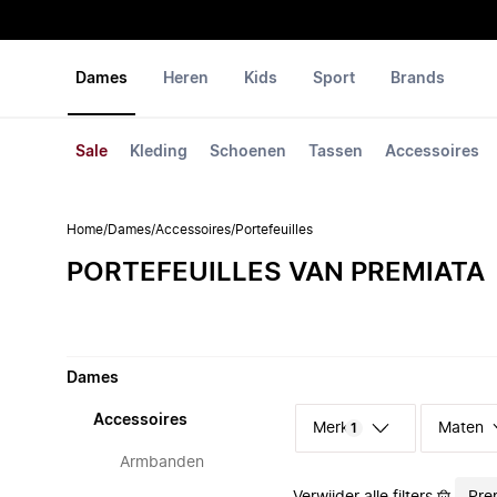
Dames
Heren
Kids
Sport
Brands
Sale
Kleding
Schoenen
Tassen
Accessoires
Home
/
Dames
/
Accessoires
/
Portefeuilles
PORTEFEUILLES VAN PREMIATA
Dames
Accessoires
Merk
Maten
1
Armbanden