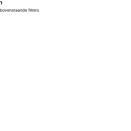
n
bovenstaande filters.