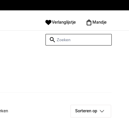
Verlanglijstje
Mandje
rken
Sorteren op