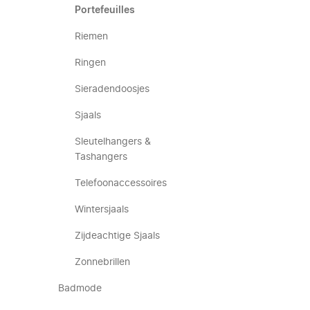
Portefeuilles
Riemen
Ringen
Sieradendoosjes
Sjaals
Sleutelhangers &
Tashangers
Telefoonaccessoires
Wintersjaals
Zijdeachtige Sjaals
Zonnebrillen
Badmode