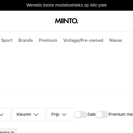
Werelds beste modeboetieks op één plek
Sport
Brands
Premium
Vintage/Pre-owned
Nieuw
Kleuren
Prijs
Sale
Premium me