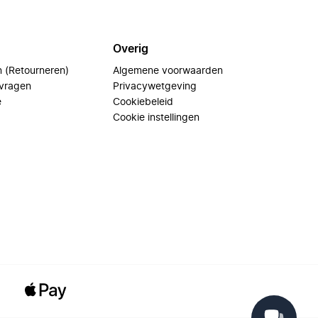
Overig
n (Retourneren)
Algemene voorwaarden
 vragen
Privacywetgeving
e
Cookiebeleid
Cookie instellingen