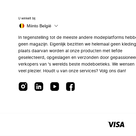
U winkelt bij
Miinto België
In tegenstelling tot de meeste andere modeplatforms hebb
geen magazijn. Eigenlijk bezitten we helemaal geen kleding
plaats daarvan worden al onze producten met liefde
geselecteerd, opgeslagen en verzonden door gepassionee
verkopers van 's werelds beste modeboetieks. We wensen 
veel plezier. Houdt u van onze services? Volg ons dan!