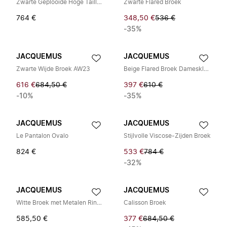
Zwarte Geplooide Hoge Taille Wollen Broek
Zwarte Flared Broek
764 €
348,50 €
536 €
-35%
JACQUEMUS
JACQUEMUS
Zwarte Wijde Broek AW23
Beige Flared Broek Dameskleding
616 €
684,50 €
397 €
610 €
-10%
-35%
JACQUEMUS
JACQUEMUS
Le Pantalon Ovalo
Stijlvolle Viscose-Zijden Broek
824 €
533 €
784 €
-32%
JACQUEMUS
JACQUEMUS
Witte Broek met Metalen Ringdetail
Calisson Broek
585,50 €
377 €
684,50 €