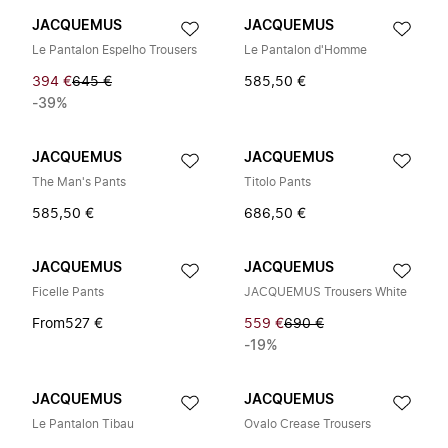
JACQUEMUS
JACQUEMUS
Le Pantalon Espelho Trousers
Le Pantalon d'Homme
394 €
645 €
585,50 €
-39%
JACQUEMUS
JACQUEMUS
The Man's Pants
Titolo Pants
585,50 €
686,50 €
JACQUEMUS
JACQUEMUS
Ficelle Pants
JACQUEMUS Trousers White
From
527 €
559 €
690 €
-19%
JACQUEMUS
JACQUEMUS
Le Pantalon Tibau
Ovalo Crease Trousers