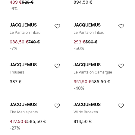
489 €
520 €
894,50 €
-6%
JACQUEMUS
JACQUEMUS
Le Pantalon Tibau
Le Pantalon Tibau
688,50 €
740 €
293 €
590 €
-7%
-50%
JACQUEMUS
JACQUEMUS
Trousers
Le Pantalon Camargue
387 €
351,50 €
585,50 €
-40%
JACQUEMUS
JACQUEMUS
The Man's pants
Wijde Broeken
427,50 €
585,50 €
813,50 €
-27%