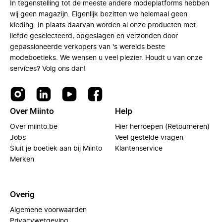
In tegenstelling tot de meeste andere modeplatforms hebben
wij geen magazijn. Eigenlijk bezitten we helemaal geen
kleding. In plaats daarvan worden al onze producten met
liefde geselecteerd, opgeslagen en verzonden door
gepassioneerde verkopers van 's werelds beste
modeboetieks. We wensen u veel plezier. Houdt u van onze
services? Volg ons dan!
Over Miinto
Help
Over miinto.be
Hier herroepen (Retourneren)
Jobs
Veel gestelde vragen
Sluit je boetiek aan bij Miinto
Klantenservice
Merken
Overig
Algemene voorwaarden
Privacywetgeving