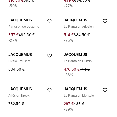
297,50 €
595 €
499 €
684,50 €
-50%
-27%
JACQUEMUS
JACQUEMUS
Pantalon de costume
Le Pantalon Arlesien
357 €
489,50 €
514 €
684,50 €
-27%
-25%
JACQUEMUS
JACQUEMUS
Ovalo Trousers
Le Pantalon Curzio
894,50 €
476,50 €
744 €
-36%
JACQUEMUS
JACQUEMUS
Arlésien Broek
Le Pantalon Mentalo
782,50 €
297 €
486 €
-39%