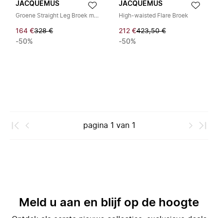
JACQUEMUS
JACQUEMUS
Groene Straight Leg Broek met Hoge Taille
High-waisted Flare Broek
164 €
328 €
212 €
423,50 €
-50%
-50%
pagina
1
van
1
Meld u aan en blijf op de hoogte