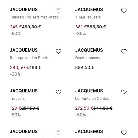
JACQUEMUS
JACQUEMUS
Tailored Trousers met Ritszoom
Tibau Trousers
245 €
489,50 €
381 €
585,50 €
-50%
-35%
JACQUEMUS
JACQUEMUS
Rechtgesneden Broek
Ovalo trousers
340,50 €
486 €
894,50 €
-30%
JACQUEMUS
JACQUEMUS
Trousers
Le Pantalon Cordao
129 €
257,50 €
272,50 €
544,50 €
-50%
-50%
JACQUEMUS
JACQUEMUS