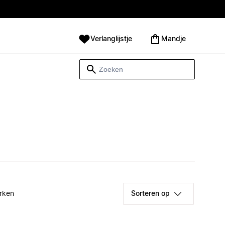
Verlanglijstje
Mandje
rken
Sorteren op