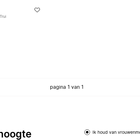
Trui
pagina
1
van
1
 hoogte
Ik houd van vrouwenm