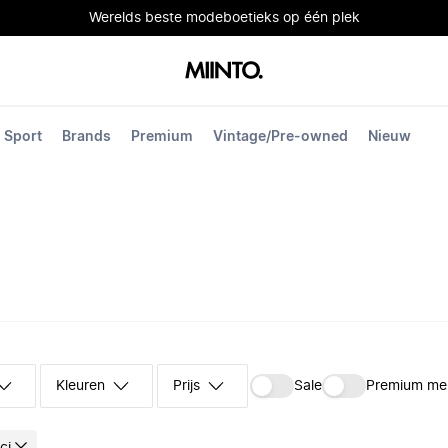
Werelds beste modeboetieks op één plek
Sport
Brands
Premium
Vintage/Pre-owned
Nieuw
Kleuren
Prijs
Sale
Premium me