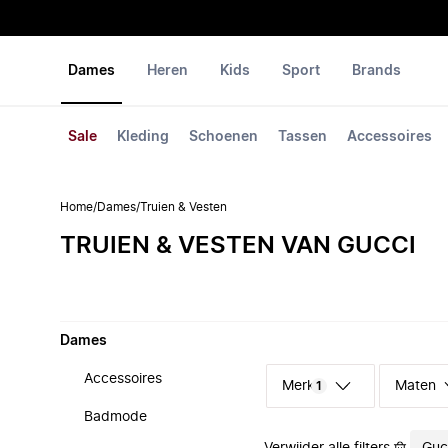
Dames
Heren
Kids
Sport
Brands
Sale
Kleding
Schoenen
Tassen
Accessoires
Home
/
Dames
/
Truien & Vesten
TRUIEN & VESTEN VAN GUCCI
Dames
Accessoires
Merk
Maten
1
Badmode