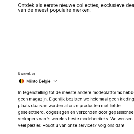
Ontdek als eerste nieuwe collecties, exclusieve d
van de meest populaire merken.
U winkelt bij
Miinto België
In tegenstelling tot de meeste andere modeplatforms hebb
geen magazijn. Eigenlijk bezitten we helemaal geen kleding
plaats daarvan worden al onze producten met liefde
geselecteerd, opgeslagen en verzonden door gepassionee
verkopers van 's werelds beste modeboetieks. We wensen 
veel plezier. Houdt u van onze services? Volg ons dan!