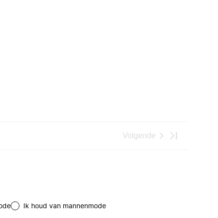
Volgende
ode
Ik houd van mannenmode