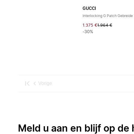
GUCCI
Interlocking G Patch Gebreide 
1.375 €
1.964 €
-30%
Vorige
Meld u aan en blijf op de