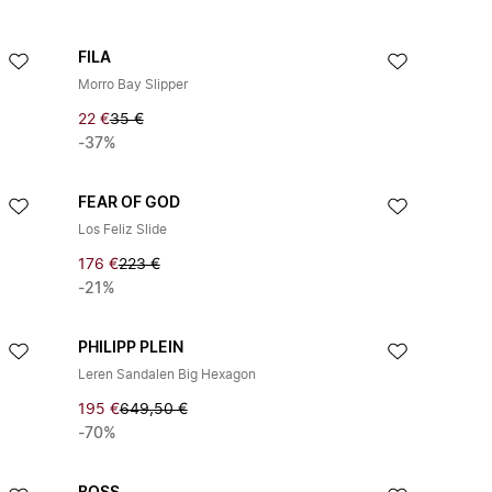
FILA
Morro Bay Slipper
22 €
35 €
-37%
FEAR OF GOD
Los Feliz Slide
176 €
223 €
-21%
PHILIPP PLEIN
Leren Sandalen Big Hexagon
195 €
649,50 €
-70%