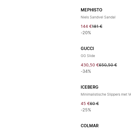
MEPHISTO
Niels Sandvel Sandal
144 €
181 €
-20%
GUCCI
GG Slide
430,50 €
650,50 €
-34%
ICEBERG
Minimalistische Slippers met V
45 €
60 €
-25%
COLMAR