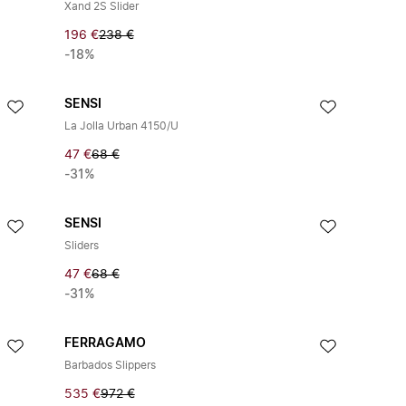
Xand 2S Slider
196 €
238 €
-18%
SENSI
La Jolla Urban 4150/U
47 €
68 €
-31%
SENSI
Sliders
47 €
68 €
-31%
FERRAGAMO
Barbados Slippers
535 €
972 €