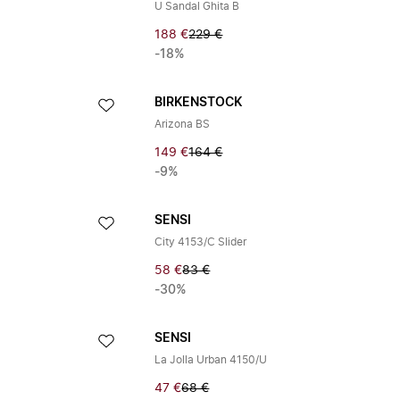
U Sandal Ghita B
188 €
229 €
-18%
BIRKENSTOCK
Arizona BS
149 €
164 €
-9%
SENSI
City 4153/C Slider
58 €
83 €
-30%
SENSI
La Jolla Urban 4150/U
47 €
68 €