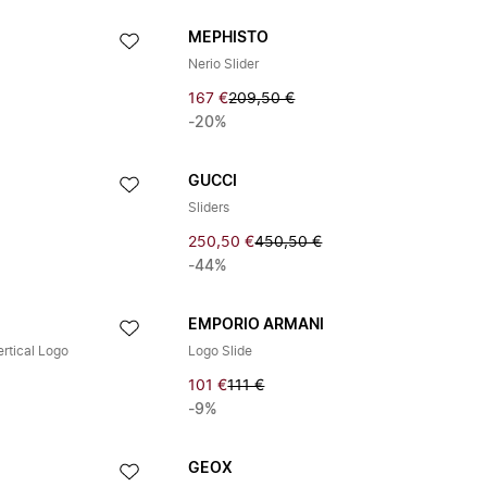
MEPHISTO
Nerio Slider
167 €
209,50 €
-20%
GUCCI
Sliders
250,50 €
450,50 €
-44%
EMPORIO ARMANI
ertical Logo
Logo Slide
101 €
111 €
-9%
GEOX