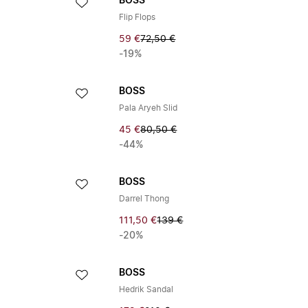
BOSS
Flip Flops
59 €
72,50 €
-19%
BOSS
Pala Aryeh Slid
45 €
80,50 €
-44%
BOSS
Darrel Thong
111,50 €
139 €
-20%
BOSS
Hedrik Sandal