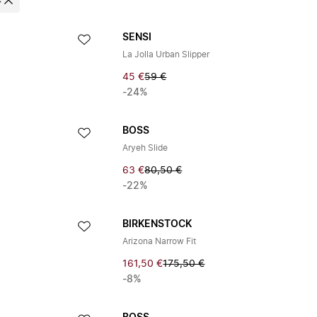
e
SENSI
La Jolla Urban Slipper
45 €
59 €
-24%
BOSS
Aryeh Slide
63 €
80,50 €
-22%
BIRKENSTOCK
Arizona Narrow Fit
161,50 €
175,50 €
-8%