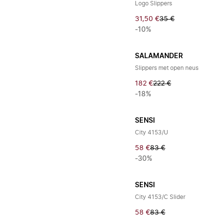
Logo Slippers
31,50 €
35 €
-10%
SALAMANDER
Slippers met open neus
182 €
222 €
-18%
SENSI
City 4153/U
58 €
83 €
-30%
SENSI
City 4153/C Slider
58 €
83 €