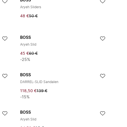
BOSS
Aryeh Sliders
48 €
50 €
BOSS
Aryeh Slid
45 €
60 €
-25%
BOSS
DARREL-SLID Sandalen
118,50 €
139 €
-15%
BOSS
Aryeh Slid