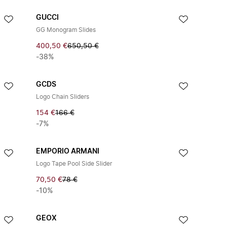
GUCCI
GG Monogram Slides
400,50 €
650,50 €
-38%
GCDS
Logo Chain Sliders
154 €
166 €
-7%
EMPORIO ARMANI
Logo Tape Pool Side Slider
70,50 €
78 €
-10%
GEOX