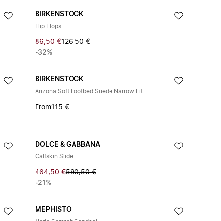
BIRKENSTOCK
Flip Flops
86,50 €
126,50 €
-32%
BIRKENSTOCK
Arizona Soft Footbed Suede Narrow Fit
From
115 €
DOLCE & GABBANA
Calfskin Slide
464,50 €
590,50 €
-21%
MEPHISTO