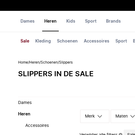
Dames
Heren
Kids
Sport
Brands
Sale
Kleding
Schoenen
Accessoires
Sport
Home
/
Heren
/
Schoenen
/
Slippers
SLIPPERS IN DE SALE
Dames
Heren
Merk
Maten
Accessoires