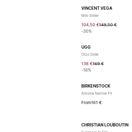
VINCENT VEGA
Milo Slider
104,50 €
149,50 €
-30%
UGG
Otzo Slide
138 €
169 €
-18%
BIRKENSTOCK
Arizona Narrow Fit
From
161 €
CHRISTIAN LOUBOUTIN