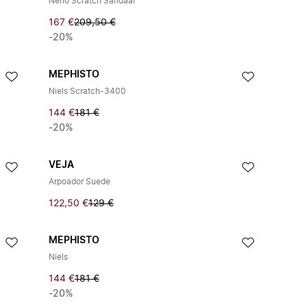
Nerio Scratch Sandaal
167 €
209,50 €
-20%
MEPHISTO
Niels Scratch-3400
144 €
181 €
-20%
VEJA
Arpoador Suede
122,50 €
129 €
MEPHISTO
Niels
144 €
181 €
-20%