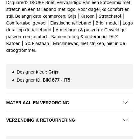
Dsquared2 DSURF Brief, vervaardigd van een katoenmix met
stretch en een tailleband met logo, voor dagelijks comfort en
stijl. Belangrijkste kenmerken: Grijs | Katoen | Stretchstof |
Comfortabel gevoel | Elastische tailleband | Brief model | Logo
detail op de tailleband | Afmetingen & pasvorm: Geweldige
pasvorm en comfort | Samenstelling & onderhoud: 95%
Katoen | 5% Elastaan | Machinewas; niet strijken; niet in de
droogtrommel.
Designer kleur
:
Grijs
Designer ID
:
BIK1677 - IT5
MATERIAAL EN VERZORGING
VERZENDING & RETOURNERING