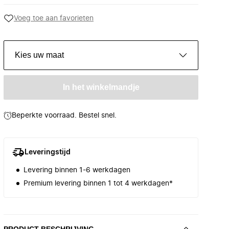
Voeg toe aan favorieten
Kies uw maat
In het winkelmandje
Beperkte voorraad. Bestel snel.
Leveringstijd
Levering binnen 1-6 werkdagen
Premium levering binnen 1 tot 4 werkdagen*
PRODUCT BESCHRIJVING