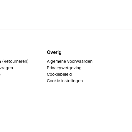
Overig
n (Retourneren)
Algemene voorwaarden
 vragen
Privacywetgeving
e
Cookiebeleid
Cookie instellingen