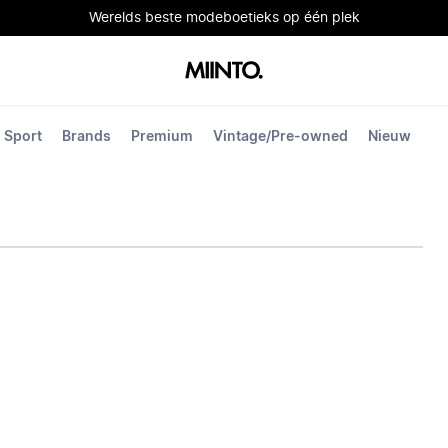
Werelds beste modeboetieks op één plek
Sport
Brands
Premium
Vintage/Pre-owned
Nieuw