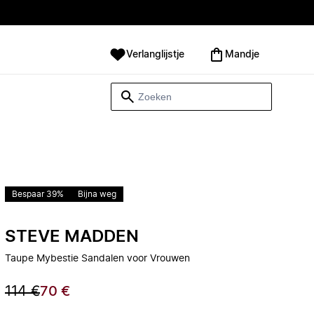
Verlanglijstje
Mandje
Bespaar 39%
Bijna weg
STEVE MADDEN
Taupe Mybestie Sandalen voor Vrouwen
114 €
70 €