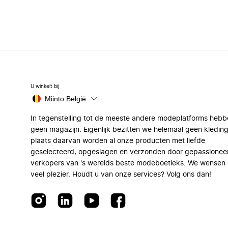
U winkelt bij
Miinto België
In tegenstelling tot de meeste andere modeplatforms hebb
geen magazijn. Eigenlijk bezitten we helemaal geen kleding
plaats daarvan worden al onze producten met liefde
geselecteerd, opgeslagen en verzonden door gepassionee
verkopers van 's werelds beste modeboetieks. We wensen 
veel plezier. Houdt u van onze services? Volg ons dan!