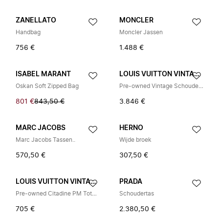
ZANELLATO
MONCLER
Handbag
Moncler Jassen
756 €
1.488 €
ISABEL MARANT
LOUIS VUITTON VINTAGE
Oskan Soft Zipped Bag
Pre-owned Vintage Schoudertas
801 €
843,50 €
3.846 €
MARC JACOBS
HERNO
Marc Jacobs Tassen..
Wijde broek
570,50 €
307,50 €
LOUIS VUITTON VINTAGE
PRADA
Pre-owned Citadine PM Tote bag
Schoudertas
705 €
2.380,50 €