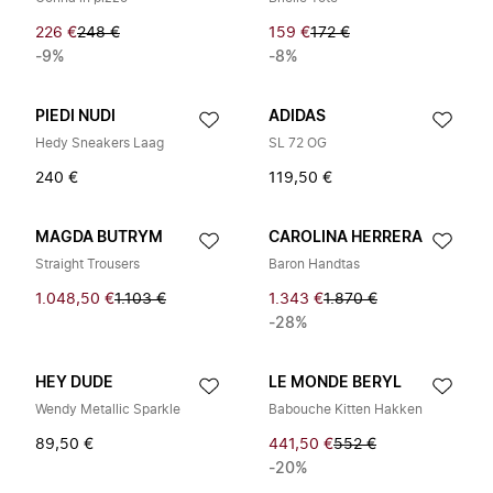
226 €
248 €
159 €
172 €
-9%
-8%
PIEDI NUDI
ADIDAS
Hedy Sneakers Laag
SL 72 OG
240 €
119,50 €
MAGDA BUTRYM
CAROLINA HERRERA
Straight Trousers
Baron Handtas
1.048,50 €
1.103 €
1.343 €
1.870 €
-28%
HEY DUDE
LE MONDE BERYL
Wendy Metallic Sparkle
Babouche Kitten Hakken
89,50 €
441,50 €
552 €
-20%