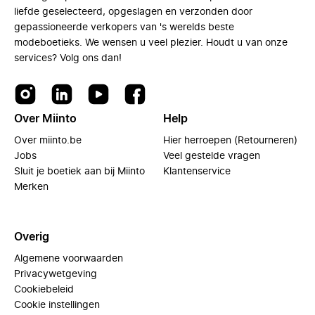
liefde geselecteerd, opgeslagen en verzonden door
gepassioneerde verkopers van 's werelds beste
modeboetieks. We wensen u veel plezier. Houdt u van onze
services? Volg ons dan!
Over Miinto
Help
Over miinto.be
Hier herroepen (Retourneren)
Jobs
Veel gestelde vragen
Sluit je boetiek aan bij Miinto
Klantenservice
Merken
Overig
Algemene voorwaarden
Privacywetgeving
Cookiebeleid
Cookie instellingen