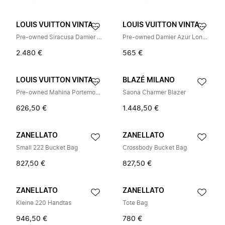
LOUIS VUITTON VINTAGE
LOUIS VUITTON VINTAGE
Pre-owned Siracusa Damier Azur Schoudertas
Pre-owned Damier Azur Long Wallet (bi-fold)
2.480 €
565 €
LOUIS VUITTON VINTAGE
BLAZÉ MILANO
Pre-owned Mahina Portemonnee (bi-fold)
Saona Charmer Blazer
626,50 €
1.448,50 €
ZANELLATO
ZANELLATO
Small 222 Bucket Bag
Crossbody Bucket Bag
827,50 €
827,50 €
ZANELLATO
ZANELLATO
Kleine 220 Handtas
Tote Bag
946,50 €
780 €