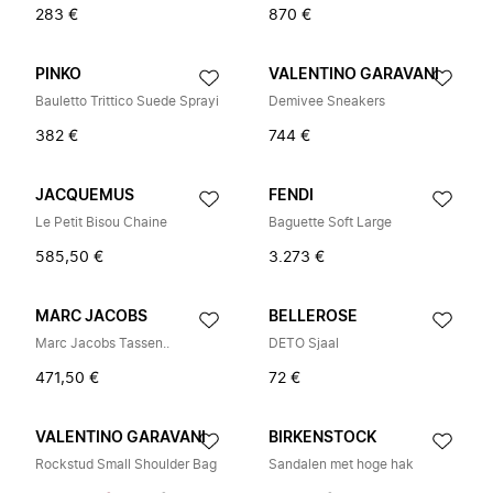
283 €
870 €
PINKO
VALENTINO GARAVANI
Bauletto Trittico Suede Sprayi
Demivee Sneakers
382 €
744 €
JACQUEMUS
FENDI
Le Petit Bisou Chaine
Baguette Soft Large
585,50 €
3.273 €
MARC JACOBS
BELLEROSE
Marc Jacobs Tassen..
DETO Sjaal
471,50 €
72 €
VALENTINO GARAVANI
BIRKENSTOCK
Rockstud Small Shoulder Bag
Sandalen met hoge hak