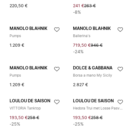
220,50 €
241 €
263 €
-8%
MANOLO BLAHNIK
MANOLO BLAHNIK
Pumps
Ballerina's
1.209 €
719,50 €
946 €
-24%
MANOLO BLAHNIK
DOLCE & GABBANA
Pumps
Borsa a mano My Sicily
1.209 €
2.827 €
LOULOU DE SAISON
LOULOU DE SAISON
VITTORIA Tanktop
Hedora Trui met Losse Pasvorm
193,50 €
258 €
193,50 €
258 €
-25%
-25%