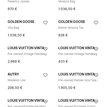
Peserico Jassen
Venezia Bag
870 €
1.036,50 €
GOLDEN GOOSE
GOLDEN GOOSE
Vita Bag
Kleine Venezia Tas
1.036,50 €
828 €
LOUIS VUITTON VINTAGE
LOUIS VUITTON VINTAGE
Pre-owned Vintage Handbag
Pre-owned Vintage Handbag
2.868 €
433 €
AUTRY
LOUIS VUITTON VINTAGE
Medalist Low
Pre-owned Damier Azur Speedy 30 Handtas
208,50 €
1.905,50 €
LOUIS VUITTON VINTAGE
LOUIS VUITTON VINTAGE
Pre-owned Portefeuille Marco Damier Azur Portemonnee
Pre-owned Pochette Schoudertas