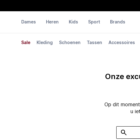
Dames
Heren
Kids
Sport
Brands
Sale
Kleding
Schoenen
Tassen
Accessoires
Onze excu
Op dit moment 
u ie