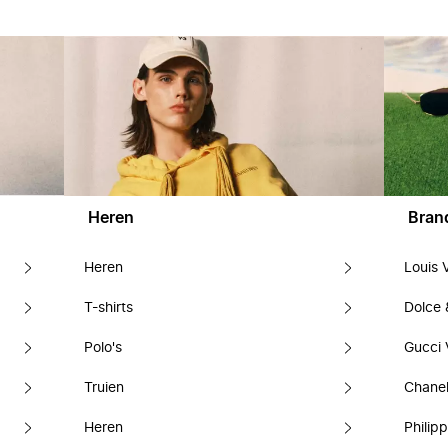
Heren
Bran
Heren
Louis 
T-shirts
Dolce
Polo's
Gucci 
Truien
Chanel
Heren
Philipp