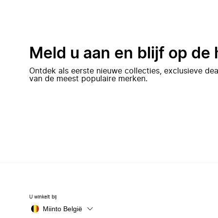
Meld u aan en blijf op de
Ontdek als eerste nieuwe collecties, exclusieve d
van de meest populaire merken.
U winkelt bij
Miinto België