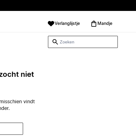
Verlanglijstje
Mandje
zocht niet
misschien vindt
nder.