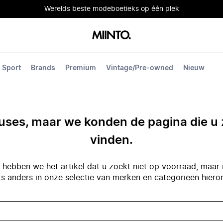
Werelds beste modeboetieks op één plek
Sport
Brands
Premium
Vintage/Pre-owned
Nieuw
ses, maar we konden de pagina die u 
vinden.
hebben we het artikel dat u zoekt niet op voorraad, maar 
ts anders in onze selectie van merken en categorieën hiero