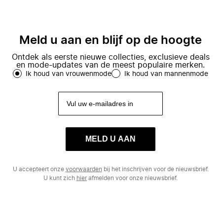
Meld u aan en blijf op de hoogte
Ontdek als eerste nieuwe collecties, exclusieve deals
en mode-updates van de meest populaire merken.
Ik houd van vrouwenmode
Ik houd van mannenmode
MELD U AAN
U accepteert onze
voorwaarden
bij het inschrijven voor de nieuwsbrief.
U kunt zich
hier
afmelden voor onze nieuwsbrief.