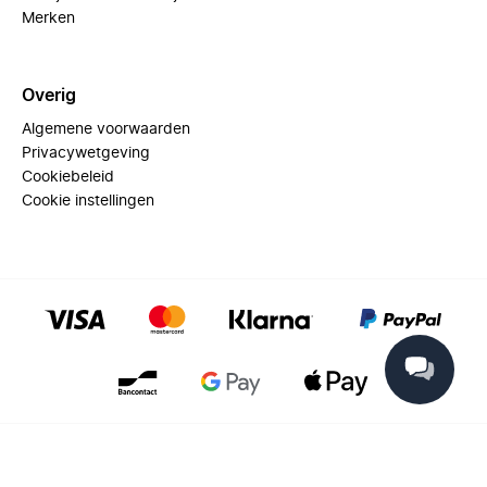
Merken
Overig
Algemene voorwaarden
Privacywetgeving
Cookiebeleid
Cookie instellingen
© 2025 Miinto - All rights reserved