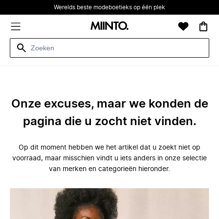
Werelds beste modeboetieks op één plek
Onze excuses, maar we konden de
pagina die u zocht niet vinden.
Op dit moment hebben we het artikel dat u zoekt niet op
voorraad, maar misschien vindt u iets anders in onze selectie
van merken en categorieën hieronder.