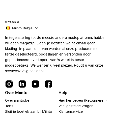
U winkelt bij
Miinto België
In tegenstelling tot de meeste andere modeplatforms hebben
wij geen magazijn. Eigenlijk bezitten we helemaal geen
kleding. In plaats daarvan worden al onze producten met
liefde geselecteerd, opgeslagen en verzonden door
gepassioneerde verkopers van 's werelds beste
modeboetieks. We wensen u veel plezier. Houdt u van onze
services? Volg ons dan!
Over Miinto
Help
Over miinto.be
Hier herroepen (Retourneren)
Jobs
Veel gestelde vragen
Sluit je boetiek aan bij Miinto
Klantenservice