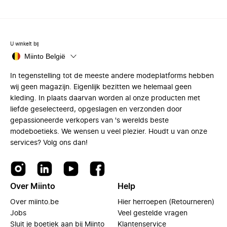
U winkelt bij
Miinto België
In tegenstelling tot de meeste andere modeplatforms hebben
wij geen magazijn. Eigenlijk bezitten we helemaal geen
kleding. In plaats daarvan worden al onze producten met
liefde geselecteerd, opgeslagen en verzonden door
gepassioneerde verkopers van 's werelds beste
modeboetieks. We wensen u veel plezier. Houdt u van onze
services? Volg ons dan!
Over Miinto
Help
Over miinto.be
Hier herroepen (Retourneren)
Jobs
Veel gestelde vragen
Sluit je boetiek aan bij Miinto
Klantenservice