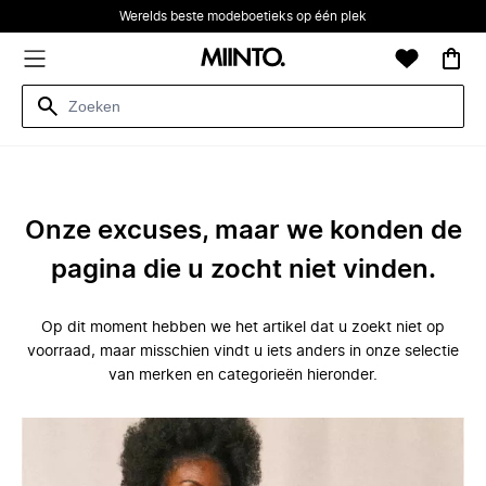
Werelds beste modeboetieks op één plek
Onze excuses, maar we konden de
pagina die u zocht niet vinden.
Op dit moment hebben we het artikel dat u zoekt niet op
voorraad, maar misschien vindt u iets anders in onze selectie
van merken en categorieën hieronder.