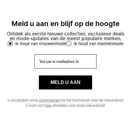
Meld u aan en blijf op de hoogte
Ontdek als eerste nieuwe collecties, exclusieve deals
en mode-updates van de meest populaire merken.
Ik houd van vrouwenmode
Ik houd van mannenmode
MELD U AAN
U accepteert onze
voorwaarden
bij het inschrijven voor de nieuwsbrief.
U kunt zich
hier
afmelden voor onze nieuwsbrief.