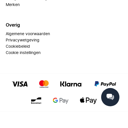
Merken
Overig
Algemene voorwaarden
Privacywetgeving
Cookiebeleid
Cookie instellingen
© 2025 Miinto - All rights reserved