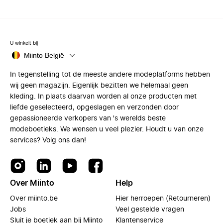
U winkelt bij
Miinto België
In tegenstelling tot de meeste andere modeplatforms hebben
wij geen magazijn. Eigenlijk bezitten we helemaal geen
kleding. In plaats daarvan worden al onze producten met
liefde geselecteerd, opgeslagen en verzonden door
gepassioneerde verkopers van 's werelds beste
modeboetieks. We wensen u veel plezier. Houdt u van onze
services? Volg ons dan!
Over Miinto
Help
Over miinto.be
Hier herroepen (Retourneren)
Jobs
Veel gestelde vragen
Sluit je boetiek aan bij Miinto
Klantenservice