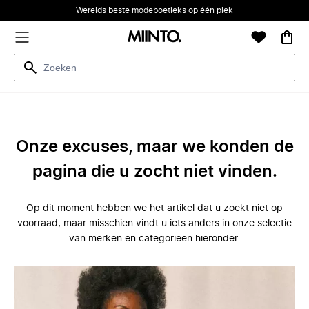
Werelds beste modeboetieks op één plek
Onze excuses, maar we konden de
pagina die u zocht niet vinden.
Op dit moment hebben we het artikel dat u zoekt niet op
voorraad, maar misschien vindt u iets anders in onze selectie
van merken en categorieën hieronder.