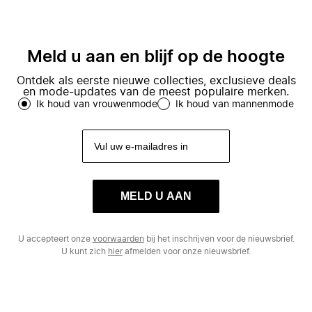
Meld u aan en blijf op de hoogte
Ontdek als eerste nieuwe collecties, exclusieve deals
en mode-updates van de meest populaire merken.
Ik houd van vrouwenmode
Ik houd van mannenmode
MELD U AAN
U accepteert onze
voorwaarden
bij het inschrijven voor de nieuwsbrief.
U kunt zich
hier
afmelden voor onze nieuwsbrief.