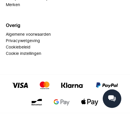
Merken
Overig
Algemene voorwaarden
Privacywetgeving
Cookiebeleid
Cookie instellingen
© 2025 Miinto - All rights reserved