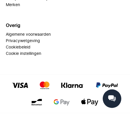
Merken
Overig
Algemene voorwaarden
Privacywetgeving
Cookiebeleid
Cookie instellingen
© 2025 Miinto - All rights reserved