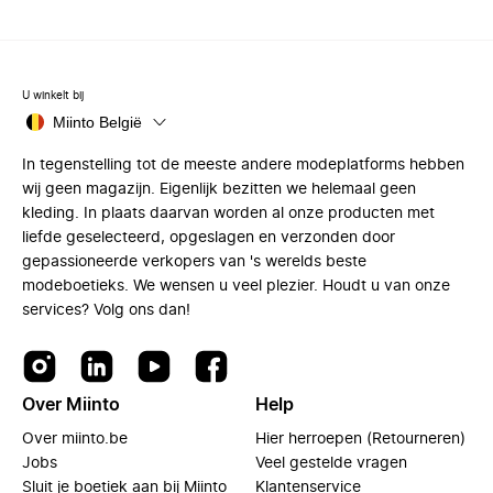
U winkelt bij
Miinto België
In tegenstelling tot de meeste andere modeplatforms hebben
wij geen magazijn. Eigenlijk bezitten we helemaal geen
kleding. In plaats daarvan worden al onze producten met
liefde geselecteerd, opgeslagen en verzonden door
gepassioneerde verkopers van 's werelds beste
modeboetieks. We wensen u veel plezier. Houdt u van onze
services? Volg ons dan!
Over Miinto
Help
Over miinto.be
Hier herroepen (Retourneren)
Jobs
Veel gestelde vragen
Sluit je boetiek aan bij Miinto
Klantenservice