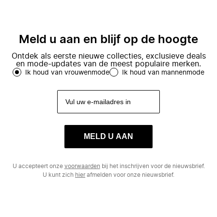
Meld u aan en blijf op de hoogte
Ontdek als eerste nieuwe collecties, exclusieve deals
en mode-updates van de meest populaire merken.
Ik houd van vrouwenmode
Ik houd van mannenmode
MELD U AAN
U accepteert onze
voorwaarden
bij het inschrijven voor de nieuwsbrief.
U kunt zich
hier
afmelden voor onze nieuwsbrief.