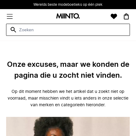
Werelds beste modeboetieks op één plek
Onze excuses, maar we konden de
pagina die u zocht niet vinden.
Op dit moment hebben we het artikel dat u zoekt niet op
voorraad, maar misschien vindt u iets anders in onze selectie
van merken en categorieën hieronder.