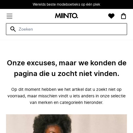
Werelds beste modeboetieks op één plek
Onze excuses, maar we konden de
pagina die u zocht niet vinden.
Op dit moment hebben we het artikel dat u zoekt niet op
voorraad, maar misschien vindt u iets anders in onze selectie
van merken en categorieën hieronder.