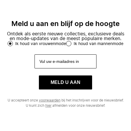
Meld u aan en blijf op de hoogte
Ontdek als eerste nieuwe collecties, exclusieve deals
en mode-updates van de meest populaire merken.
Ik houd van vrouwenmode
Ik houd van mannenmode
MELD U AAN
U accepteert onze
voorwaarden
bij het inschrijven voor de nieuwsbrief.
U kunt zich
hier
afmelden voor onze nieuwsbrief.