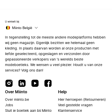
U winkelt bij
Miinto België
In tegenstelling tot de meeste andere modeplatforms hebben
wij geen magazijn. Eigenlijk bezitten we helemaal geen
kleding. In plaats daarvan worden al onze producten met
liefde geselecteerd, opgeslagen en verzonden door
gepassioneerde verkopers van 's werelds beste
modeboetieks. We wensen u veel plezier. Houdt u van onze
services? Volg ons dan!
Over Miinto
Help
Over miinto.be
Hier herroepen (Retourneren)
Jobs
Veel gestelde vragen
Sluit je boetiek aan bij Miinto
Klantenservice