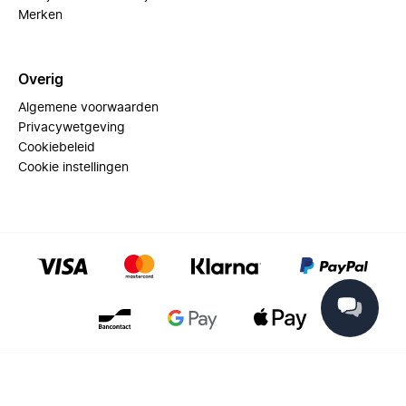
Merken
Overig
Algemene voorwaarden
Privacywetgeving
Cookiebeleid
Cookie instellingen
© 2025 Miinto - All rights reserved